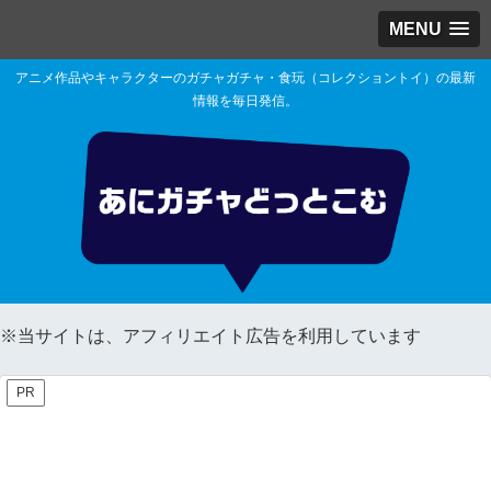
MENU
アニメ作品やキャラクターのガチャガチャ・食玩（コレクショントイ）の最新
情報を毎日発信。
※当サイトは、アフィリエイト広告を利用しています
PR