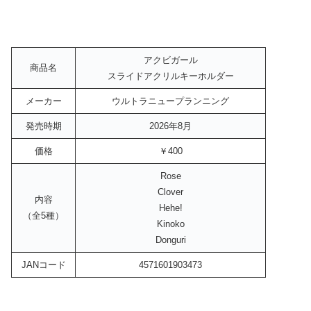
アクビガール
商品名
スライドアクリルキーホルダー
メーカー
ウルトラニュープランニング
発売時期
2026年8月
価格
￥400
Rose
Clover
内容
Hehe!
（全5種）
Kinoko
Donguri
JANコード
4571601903473