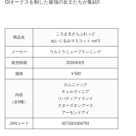
GIオークスを制した最強の女王たちが集結!!
ころまるさらぶれっど
商品名
ぬいぐるみマスコット vol.5
メーカー
ウルトラニュープランニング
発売時期
2026年8月
価格
￥500
カムニャック
チェルヴィニア
内容
リバティアイランド
（全5種）
スターズオンアース
アーモンドアイ
JANコード
4571601904791