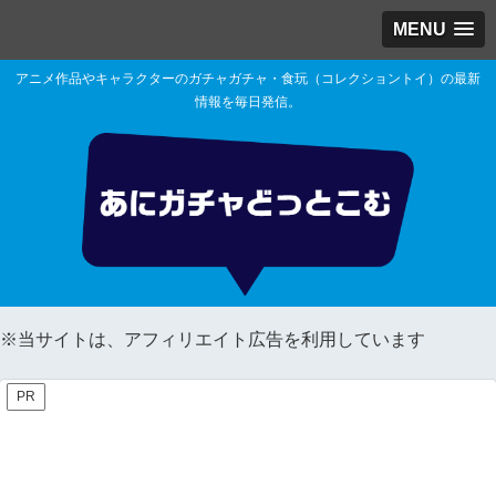
MENU
アニメ作品やキャラクターのガチャガチャ・食玩（コレクショントイ）の最新
情報を毎日発信。
※当サイトは、アフィリエイト広告を利用しています
PR