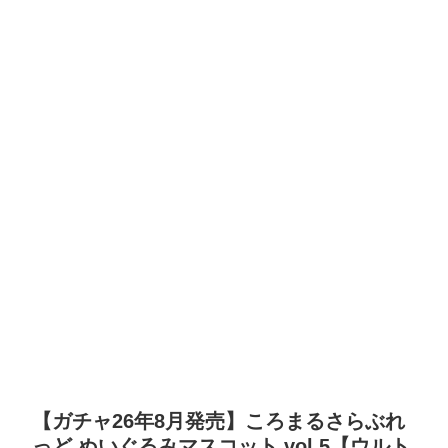
【ガチャ26年8月発売】ころまるさらぶれ
っど ぬいぐるみマスコット vol.5【ウルト