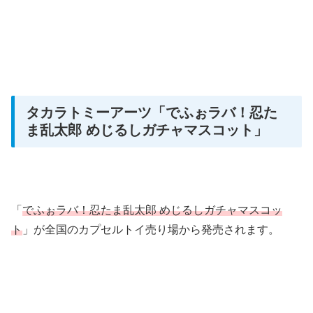
タカラトミーアーツ
「でふぉラバ！忍た
ま乱太郎 めじるしガチャマスコット」
「
でふぉラバ！忍たま乱太郎 めじるしガチャマスコッ
ト
」が全国のカプセルトイ売り場から発売されます。