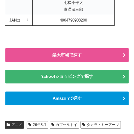
七松小平太
食満留三郎
JANコード
4904790908200
楽天市場で探す
Yahoo!ショッピングで探す
Amazonで探す
アニメ
26年8月
カプセルトイ
タカラトミーアーツ