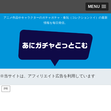
MENU
アニメ作品やキャラクターのガチャガチャ・食玩（コレクショントイ）の最新
情報を毎日発信。
※当サイトは、アフィリエイト広告を利用しています
PR