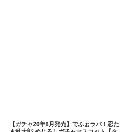
【ガチャ26年8月発売】でふぉラバ！忍た
ま乱太郎 めじるしガチャマスコット【タ