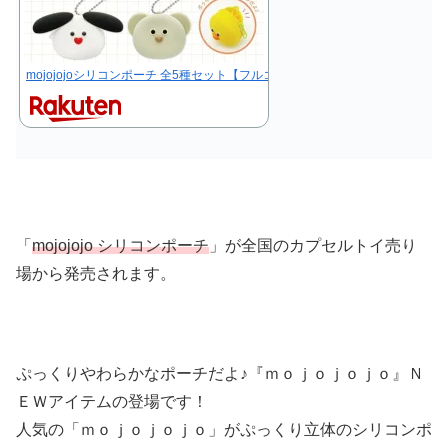
mojojojoシリコンポーチ 全5種セット【フルコンプリート/2026年08月発売予
「
mojojojo シリコンポーチ
」が全国のカプセルトイ売り
場から発売されます。
ぷっくりやわらかなポーチだよ♪『ｍｏｊｏｊｏｊｏ』Ｎ
ＥＷアイテムの登場です！
人気の「ｍｏｊｏｊｏｊｏ」がぷっくり立体のシリコンポ