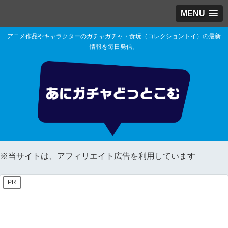
MENU
アニメ作品やキャラクターのガチャガチャ・食玩（コレクショントイ）の最新
情報を毎日発信。
※当サイトは、アフィリエイト広告を利用しています
PR