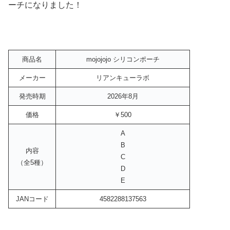
ーチになりました！
商品名
mojojojo シリコンポーチ
メーカー
リアンキューラボ
発売時期
2026年8月
価格
￥500
A
B
内容
C
（全5種）
D
E
JANコード
4582288137563