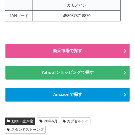
カモノハシ
JANコード
4589675718879
楽天市場で探す
Yahoo!ショッピングで探す
Amazonで探す
動物・生き物
26年6月
カプセルトイ
スタンドストーンズ