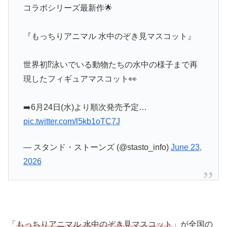
コラボシリーズ最新作🌟
『もっちりアニマル 水中のぞき見マスコット』
世界初⁉️泳いでいる動物たちの水中の様子まで再
現したフィギュアマスコット👀
➡️6月24日(水)より順次発売予定…
pic.twitter.com/l5kb1oTC7J
— スタンド・ストーンズ (@stasto_info)
June 23,
2026
「
もっちりアニマル 水中のぞき見マスコット
」が全国の