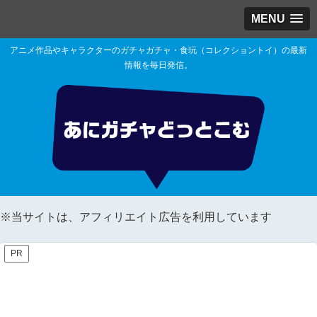
MENU
アニメ作品やキャラクターのガチャガチャ・食玩（コレクショントイ）の最新
情報を毎日発信。
※当サイトは、アフィリエイト広告を利用しています
PR