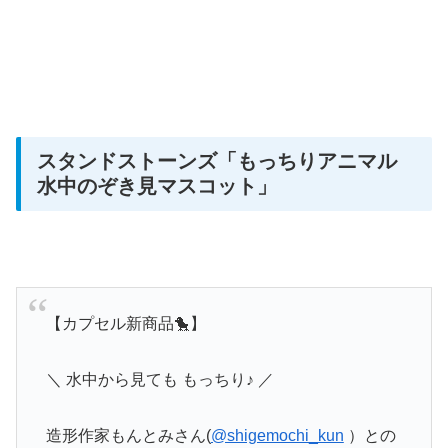
スタンドストーンズ
「もっちりアニマル
水中のぞき見マスコット」
【カプセル新商品🐤】
＼ 水中から見ても もっちり♪ ／
造形作家もんとみさん(
@shigemochi_kun
）との