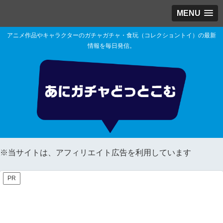
MENU
アニメ作品やキャラクターのガチャガチャ・食玩（コレクショントイ）の最新
情報を毎日発信。
※当サイトは、アフィリエイト広告を利用しています
PR