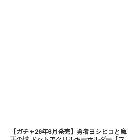
【ガチャ26年6月発売】勇者ヨシヒコと魔
王の城 ドットアクリルキーホルダー【フ