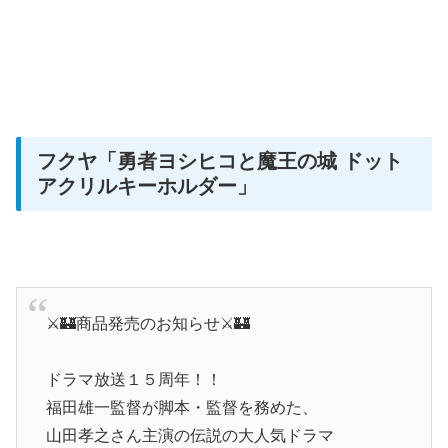
フクヤ「勇者ヨシヒコと魔王の城 ドット
アクリルキーホルダー」
⚔🏰商品発売のお知らせ⚔🏰
ドラマ放送１５周年！！
福田雄一監督が脚本・監督を務めた、
山田孝之さん主演の伝説の大人気ドラマ