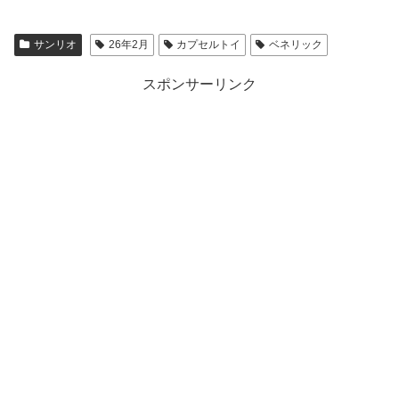
サンリオ
26年2月
カプセルトイ
ベネリック
スポンサーリンク