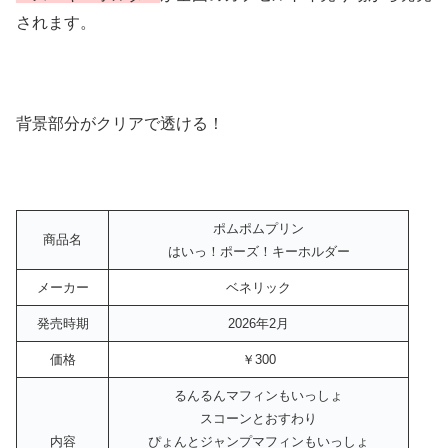
されます。
背景部分がクリアで透ける！
ポムポムプリン
商品名
はいっ！ポーズ！キーホルダー
メーカー
ベネリック
発売時期
2026年2月
価格
￥300
るんるんマフィンもいっしょ
スコーンとおすわり
内容
ぴょんとジャンプマフィンもいっしょ