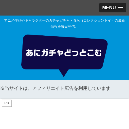
MENU
アニメ作品やキャラクターのガチャガチャ・食玩（コレクショントイ）の最新
情報を毎日発信。
※当サイトは、アフィリエイト広告を利用しています
PR