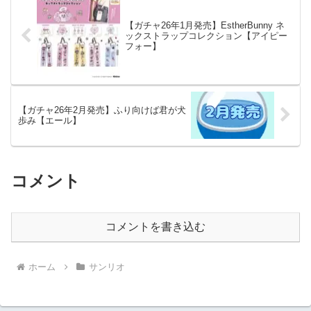
【ガチャ26年1月発売】EstherBunny ネ
ックストラップコレクション【アイピー
フォー】
【ガチャ26年2月発売】ふり向けば君が犬
歩み【エール】
コメント
コメントを書き込む
ホーム
サンリオ