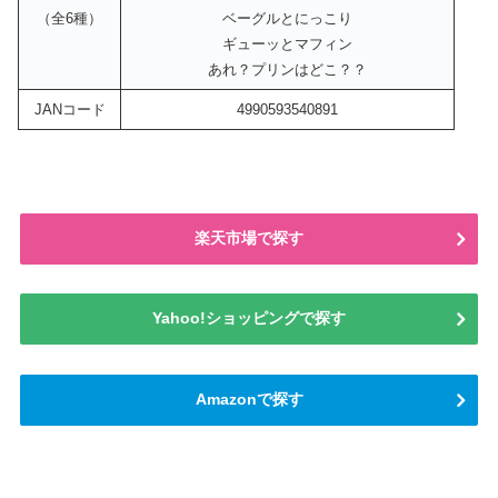
（全6種）
ベーグルとにっこり
ギューッとマフィン
あれ？プリンはどこ？？
JANコード
4990593540891
楽天市場で探す
Yahoo!ショッピングで探す
Amazonで探す