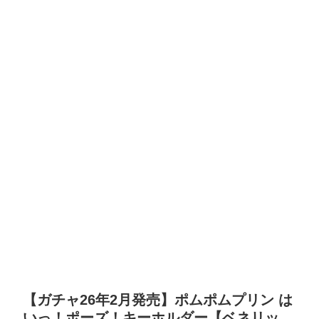
【ガチャ26年2月発売】ポムポムプリン は
いっ！ポーズ！キーホルダー【ベネリッ