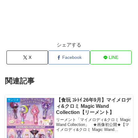
シェアする
X
Facebook
LINE
関連記事
【食玩 ｺﾚﾄｲ 26年9月】マイメロデ
サンリオ
ィ&クロミ Magic Wand
Collection【リーメント】
リーメント「マイメロディ&クロミ Magic
Wand Collection」 ★画像初公開★【マ
イメロディ&クロミ Magic Wand
Collection】持って飾って楽しめるステッ