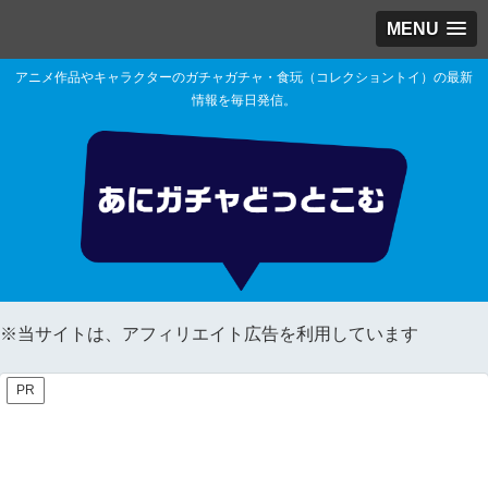
MENU
アニメ作品やキャラクターのガチャガチャ・食玩（コレクショントイ）の最新
情報を毎日発信。
※当サイトは、アフィリエイト広告を利用しています
PR