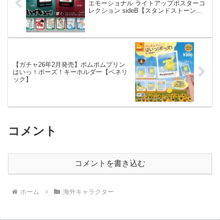
エモーショナル ライトアップポスターコ
レクション sideB【スタンドストーン
ズ】
【ガチャ26年2月発売】ポムポムプリン
はいっ！ポーズ！キーホルダー【ベネリ
ック】
コメント
コメントを書き込む
ホーム
海外キャラクター