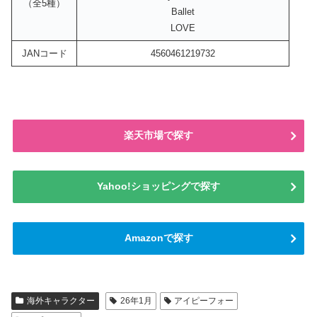
（全5種）
Ballet
LOVE
JANコード
4560461219732
楽天市場で探す
Yahoo!ショッピングで探す
Amazonで探す
海外キャラクター
26年1月
アイピーフォー