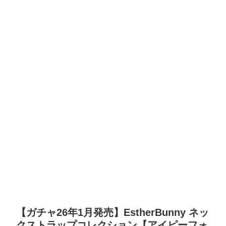
【ガチャ26年1月発売】EstherBunny ネッ
クストラップコレクション【アイピーフォ