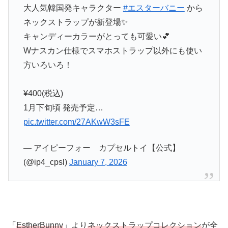
大人気韓国発キャラクター
#エスターバニー
から
ネックストラップが新登場✨
キャンディーカラーがとっても可愛い💕
Wナスカン仕様でスマホストラップ以外にも使い
方いろいろ！
¥400(税込)
1月下旬頃 発売予定…
pic.twitter.com/27AKwW3sFE
— アイピーフォー カプセルトイ【公式】
(@ip4_cpsl)
January 7, 2026
「
EstherBunny
」より
ネックストラップコレクション
が全