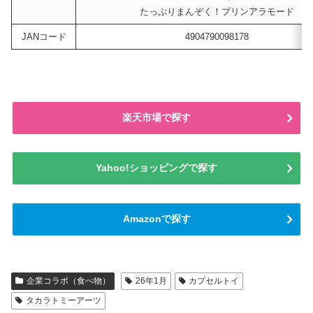
たっぷりまんぞく！プリンアラモード
JANコード
4904790098178
楽天市場で探す
Yahoo!ショッピングで探す
Amazonで探す
企業コラボ（食べ物）
26年1月
カプセルトイ
タカラトミーアーツ