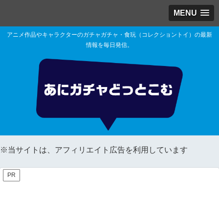
MENU
アニメ作品やキャラクターのガチャガチャ・食玩（コレクショントイ）の最新
情報を毎日発信。
※当サイトは、アフィリエイト広告を利用しています
PR