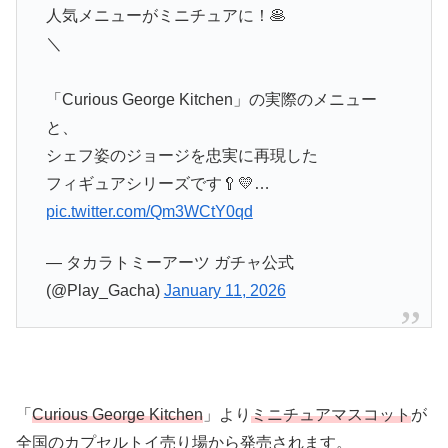
人気メニューがミニチュアに！🥞
＼
「Curious George Kitchen」の実際のメニュー
と、
シェフ姿のジョージを忠実に再現した
フィギュアシリーズです🥄💛…
pic.twitter.com/Qm3WCtY0qd
— タカラトミーアーツ ガチャ公式
(@Play_Gacha)
January 11, 2026
「
Curious George Kitchen
」より
ミニチュアマスコット
が
全国のカプセルトイ売り場から発売されます。