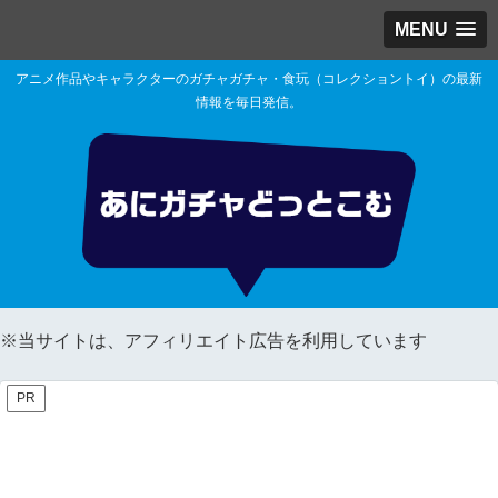
MENU
アニメ作品やキャラクターのガチャガチャ・食玩（コレクショントイ）の最新
情報を毎日発信。
※当サイトは、アフィリエイト広告を利用しています
PR