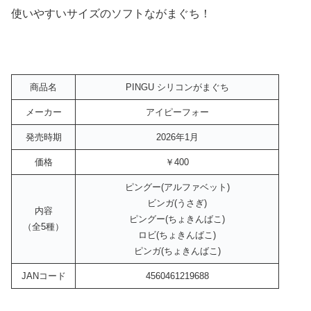
使いやすいサイズのソフトながまぐち！
商品名
PINGU シリコンがまぐち
メーカー
アイピーフォー
発売時期
2026年1月
価格
￥400
ピングー(アルファベット)
ビンガ(うさぎ)
内容
ピングー(ちょきんばこ)
（全5種）
ロビ(ちょきんばこ)
ピンガ(ちょきんばこ)
JANコード
4560461219688