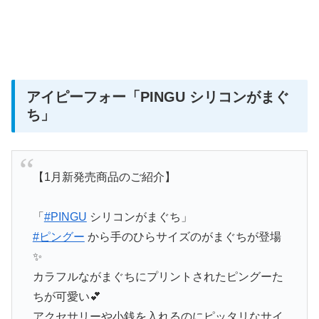
アイピーフォー「PINGU シリコンがまぐ
ち」
【1月新発売商品のご紹介】
「
#PINGU
シリコンがまぐち」
#ピングー
から手のひらサイズのがまぐちが登場
✨
カラフルながまぐちにプリントされたピングーた
ちが可愛い💕
アクセサリーや小銭を入れるのにピッタリなサイ