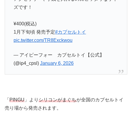
ズです！
¥400(税込)
1月下旬頃 発売予定
#カプセルトイ
pic.twitter.com/TR8Exckwou
— アイピーフォー カプセルトイ【公式】
(@ip4_cpsl)
January 6, 2026
「
PINGU
」より
シリコンがまぐち
が全国のカプセルトイ
売り場から発売されます。