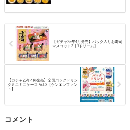
ターゲイジー・パイがついにミニチュア
に！⭐️あの衝撃的なビ...
【ガチャ25年4月発売】パック入りお寿司
マスコット2【Jドリーム】
【ガチャ25年4月発売】全国パックドリン
クミニミニケース Vol.2【ケンエレファン
ト】
コメント