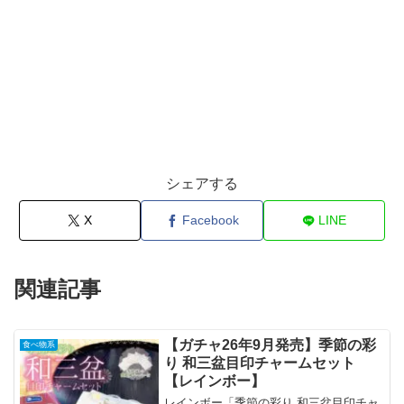
シェアする
X
Facebook
LINE
関連記事
【ガチャ26年9月発売】季節の彩
食べ物系
り 和三盆目印チャームセット
【レインボー】
レインボー「季節の彩り 和三盆目印チャ