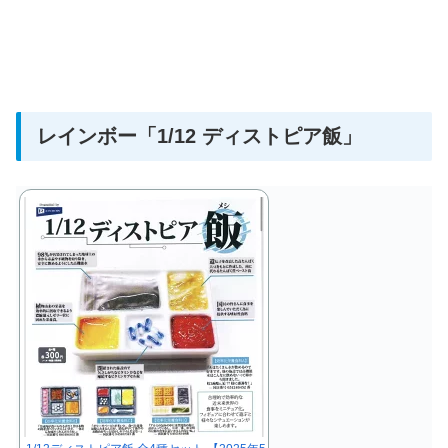
レインボー
「1/12 ディストピア飯」