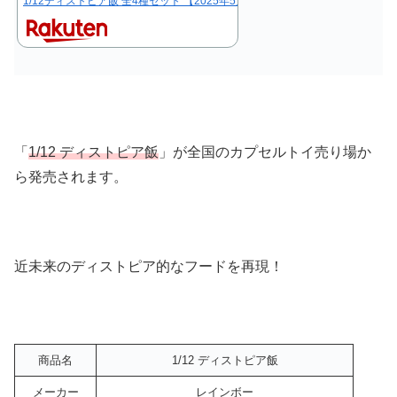
1/12ディストピア飯 全4種セット 【2025年5月予約/コンプリート】
「
1/12 ディストピア飯
」が全国のカプセルトイ売り場か
ら発売されます。
近未来のディストピア的なフードを再現！
商品名
1/12 ディストピア飯
メーカー
レインボー