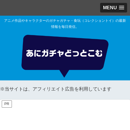
MENU
アニメ作品やキャラクターのガチャガチャ・食玩（コレクショントイ）の最新
情報を毎日発信。
※当サイトは、アフィリエイト広告を利用しています
PR