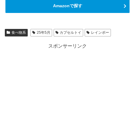
Amazonで探す
食べ物系
25年5月
カプセルトイ
レインボー
スポンサーリンク