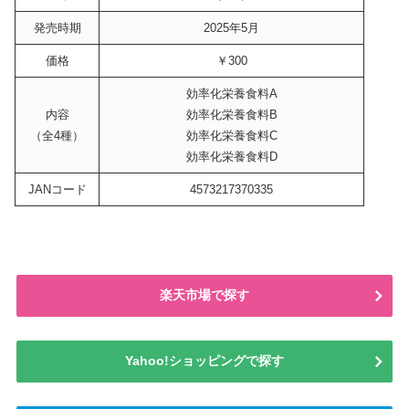
発売時期
2025年5月
価格
￥300
効率化栄養食料A
内容
効率化栄養食料B
（全4種）
効率化栄養食料C
効率化栄養食料D
JANコード
4573217370335
楽天市場で探す
Yahoo!ショッピングで探す