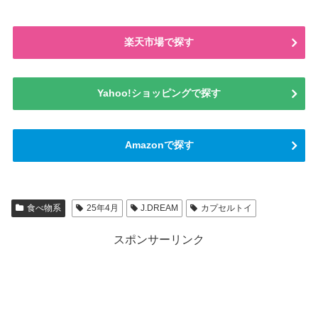
楽天市場で探す
Yahoo!ショッピングで探す
Amazonで探す
食べ物系
25年4月
J.DREAM
カプセルトイ
スポンサーリンク