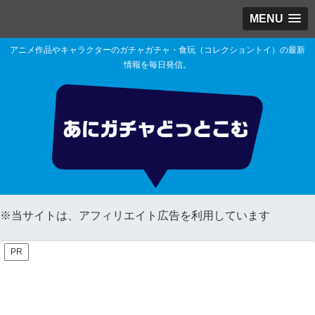
MENU
アニメ作品やキャラクターのガチャガチャ・食玩（コレクショントイ）の最新
情報を毎日発信。
※当サイトは、アフィリエイト広告を利用しています
PR