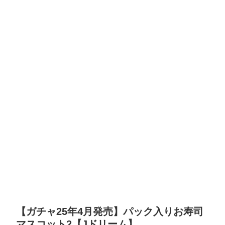
【ガチャ25年4月発売】パック入りお寿司
マスコット2【Jドリーム】