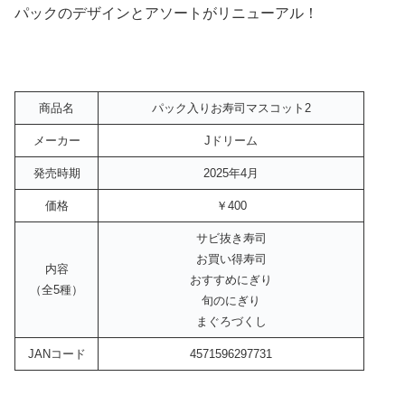
パックのデザインとアソートがリニューアル！
商品名
パック入りお寿司マスコット2
メーカー
Jドリーム
発売時期
2025年4月
価格
￥400
サビ抜き寿司
お買い得寿司
内容
おすすめにぎり
（全5種）
旬のにぎり
まぐろづくし
JANコード
4571596297731