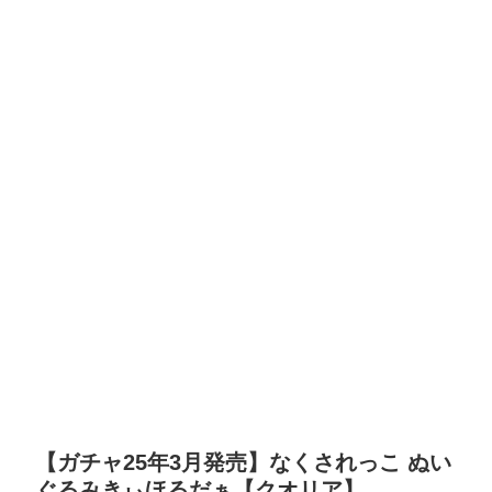
【ガチャ25年3月発売】なくされっこ ぬい
ぐるみきぃほるだぁ【クオリア】