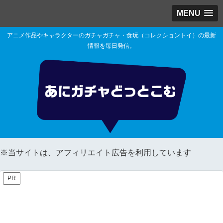
MENU
アニメ作品やキャラクターのガチャガチャ・食玩（コレクショントイ）の最新
情報を毎日発信。
※当サイトは、アフィリエイト広告を利用しています
PR