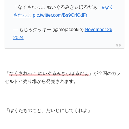
「なくされっこ ぬいぐるみきぃほるだぁ」
#なく
されっこ
pic.twitter.com/Bs9CrfCdFr
— もじゃクッキー (@mojacookie)
November 26,
2024
「
なくされっこ ぬいぐるみきぃほるだぁ
」が全国のカプ
セルトイ売り場から発売されます。
「ぼくたちのこと、だいじにしてくれよ」