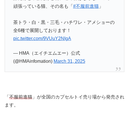
頑張っている猫、その名も「
#不服前進猫
」
茶トラ・白・黒・三毛・ハチワレ・アメショーの
全6種で展開しております！
pic.twitter.com/9VUuY2NIgA
— HMA（エイチエムエー）公式
(@HMAinfomation)
March 31, 2025
「
不服前進猫
」が全国のカプセルトイ売り場から発売され
ます。