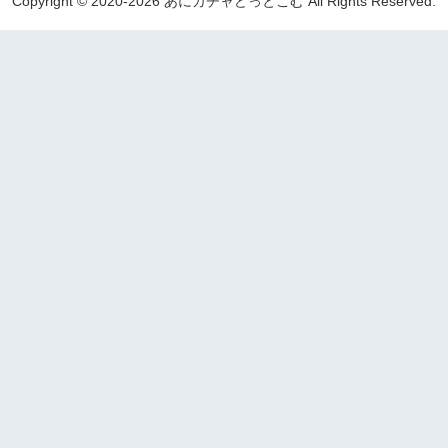
Copyright © 2020-2026 あにガチャどっとこむ All Rights Reserved.