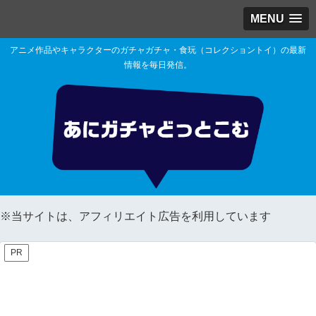
MENU
アニメ作品やキャラクターのガチャガチャ・食玩（コレクショントイ）の最新
情報を毎日発信。
※当サイトは、アフィリエイト広告を利用しています
PR