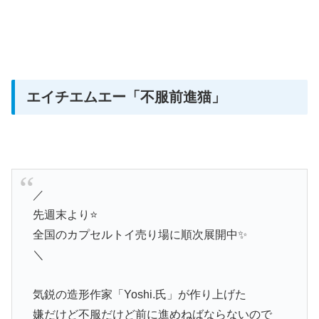
エイチエムエー
「不服前進猫」
／
先週末より⭐️
全国のカプセルトイ売り場に順次展開中✨
＼
気鋭の造形作家「Yoshi.氏」が作り上げた
嫌だけど不服だけど前に進めねばならないので