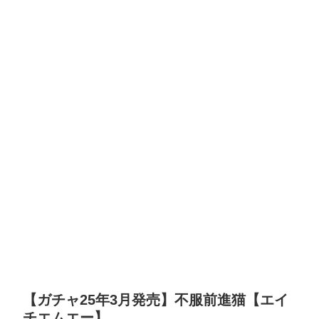
【ガチャ25年3月発売】不服前進猫【エイ
チエムエー】