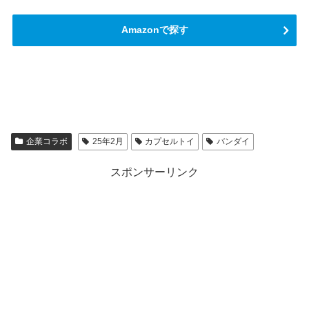
Amazonで探す
企業コラボ
25年2月
カプセルトイ
バンダイ
スポンサーリンク