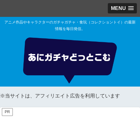
MENU
アニメ作品やキャラクターのガチャガチャ・食玩（コレクショントイ）の最新
情報を毎日発信。
※当サイトは、アフィリエイト広告を利用しています
PR