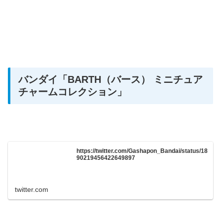
バンダイ「BARTH（バース） ミニチュア
チャームコレクション
」
https://twitter.com/Gashapon_Bandai/status/18
90219456422649897
twitter.com