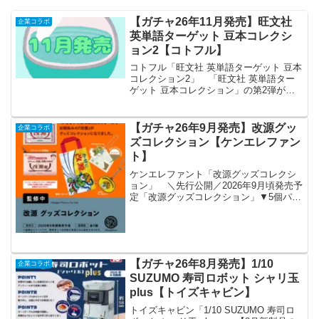
【ガチャ26年11月発売】旺文社
企業コラボ
英単語ターゲット 豆本コレクシ
ョン2【コトフル】
コトフル「旺文社 英単語ターゲット 豆本
コレクション2」 「旺文社 英単語ター
ゲット 豆本コレクション」の第2弾が全
国のカプセルトイ売り場から発売されま
す。 大好評「ターゲット豆本」がパワ
ーアップして登場！全種類豆本&おまけ&
【ガチャ26年9月発売】改源グッ
企業コラボ
赤シート付き！...
ズコレクション【ケンエレファン
ト】
ケンエレファント「改源グッズコレクシ
ョン」 ＼先行公開／2026年9月頃発売予
定「改源グッズコレクション」▼5個パッ
ク 予約開始価格カプセルトイ 1個 400円
※開発中につき内容が変更となる可能性
があります。#改源 #カプセルトイ #ケン
エ...
【ガチャ26年8月発売】1/10
企業コラボ
SUZUMO 寿司ロボット シャリ玉
plus【トイズキャビン】
トイズキャビン「1/10 SUZUMO 寿司ロ