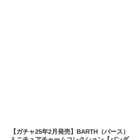
【ガチャ25年2月発売】BARTH（バース）
ミニチュアチャームコレクション【バンダ