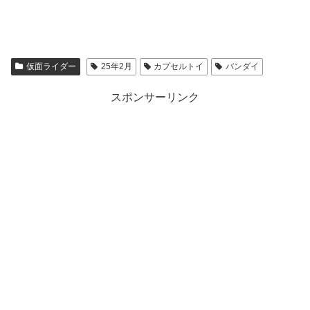
仮面ライダー
25年2月
カプセルトイ
バンダイ
スポンサーリンク