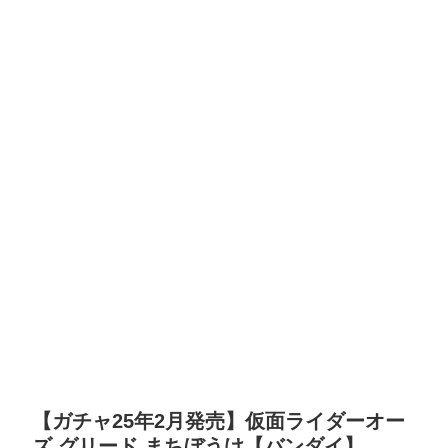
【ガチャ25年2月発売】仮面ライダーオー
ズ グリード まちぼうけ【バンダイ】