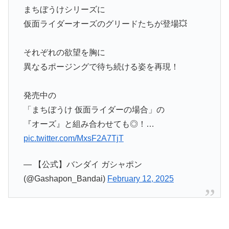
まちぼうけシリーズに
仮面ライダーオーズのグリードたちが登場💥
それぞれの欲望を胸に
異なるポージングで待ち続ける姿を再現！
発売中の
「まちぼうけ 仮面ライダーの場合」の
『オーズ』と組み合わせても◎！…
pic.twitter.com/MxsF2A7TjT
— 【公式】バンダイ ガシャポン
(@Gashapon_Bandai)
February 12, 2025