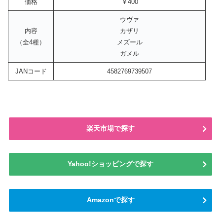
価格
￥400
ウヴァ
内容
カザリ
（全4種）
メズール
ガメル
JANコード
4582769739507
楽天市場で探す
Yahoo!ショッピングで探す
Amazonで探す