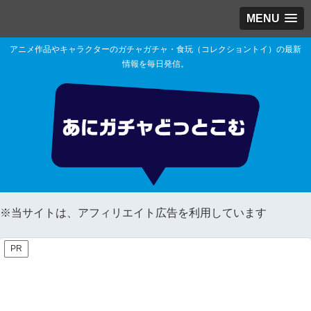
MENU
アニメ作品やキャラクターのガチャガチャ・食玩（コレクショントイ）の最新
情報を毎日発信。
※当サイトは、アフィリエイト広告を利用しています
PR