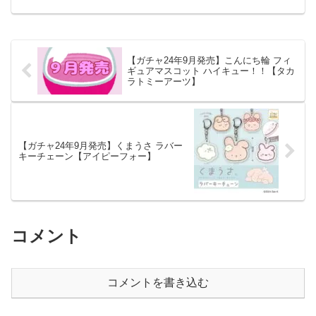
る♪ レトロプッシュホン」が全国のカプ
セルトイ売り場から発売されます。 受
話器が外...
【ガチャ24年9月発売】こんにち輪 フィ
ギュアマスコット ハイキュー！！【タカ
ラトミーアーツ】
【ガチャ24年9月発売】くまうさ ラバー
キーチェーン【アイピーフォー】
コメント
コメントを書き込む