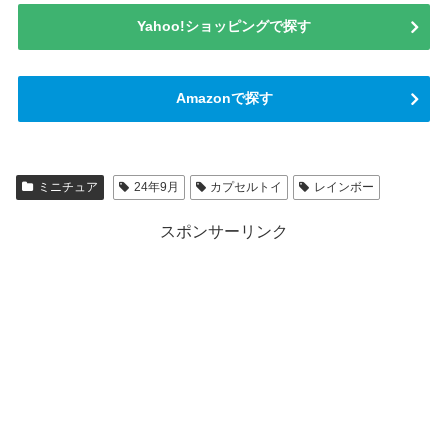
Yahoo!ショッピングで探す
Amazonで探す
ミニチュア
24年9月
カプセルトイ
レインボー
スポンサーリンク