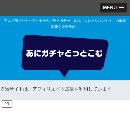
MENU
アニメ作品やキャラクターのガチャガチャ・食玩（コレクショントイ）の最新
情報を毎日発信。
※当サイトは、アフィリエイト広告を利用しています
PR