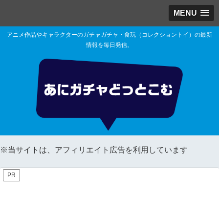
MENU
アニメ作品やキャラクターのガチャガチャ・食玩（コレクショントイ）の最新
情報を毎日発信。
※当サイトは、アフィリエイト広告を利用しています
PR