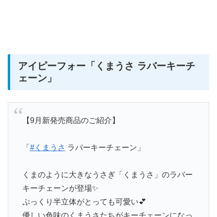
アイピーフォー
「くまうさ ラバーキーチ
ェーン」
【9月新発売商品のご紹介】
「
#くまうさ
ラバーキーチェーン」
くまのように大きなうさぎ「くまうさ」のラバー
キーチェーンが登場✨
ぷっくり半立体がとっても可愛い💕
優しい色味のくまうさたちがキーチェーンになっ