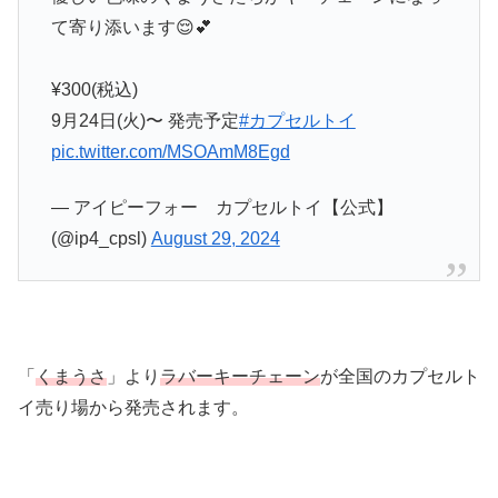
て寄り添います😌💕
¥300(税込)
9月24日(火)〜 発売予定
#カプセルトイ
pic.twitter.com/MSOAmM8Egd
— アイピーフォー カプセルトイ【公式】
(@ip4_cpsl)
August 29, 2024
「
くまうさ
」より
ラバーキーチェーン
が全国のカプセルト
イ売り場から発売されます。