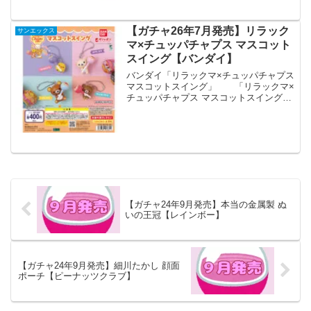
【ガチャ26年7月発売】リラック
サンエックス
マ×チュッパチャプス マスコット
スイング【バンダイ】
バンダイ「リラックマ×チュッパチャプス
マスコットスイング」 「リラックマ×
チュッパチャプス マスコットスイング」
が全国のカプセルトイ売り場から発売さ
れます。 大人気チュッパチャプスとリ
ラックマがコラボしました！お馴染みの
飴デザインとリラ...
【ガチャ24年9月発売】本当の金属製 ぬ
いの王冠【レインボー】
【ガチャ24年9月発売】細川たかし 顔面
ポーチ【ピーナッツクラブ】