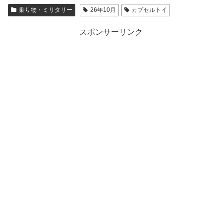
乗り物・ミリタリー
26年10月
カプセルトイ
スポンサーリンク