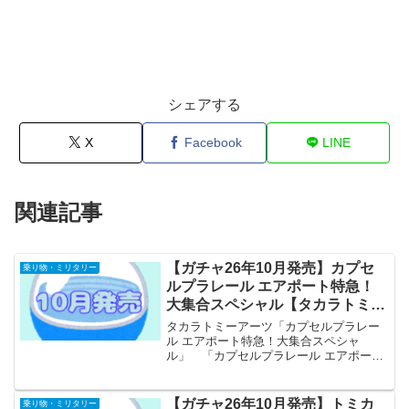
シェアする
X
Facebook
LINE
関連記事
【ガチャ26年10月発売】カプセ
乗り物・ミリタリー
ルプラレール エアポート特急！
大集合スペシャル【タカラトミー
アーツ】
タカラトミーアーツ「カプセルプラレー
ル エアポート特急！大集合スペシャ
ル」 「カプセルプラレール エアポート
特急！大集合スペシャル」が全国のカプ
セルトイ売り場から発売されます。 空
港と駅をつなぐ、エアポート特急が大集
【ガチャ26年10月発売】トミカ
乗り物・ミリタリー