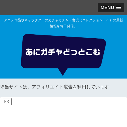
MENU
アニメ作品やキャラクターのガチャガチャ・食玩（コレクショントイ）の最新
情報を毎日発信。
※当サイトは、アフィリエイト広告を利用しています
PR