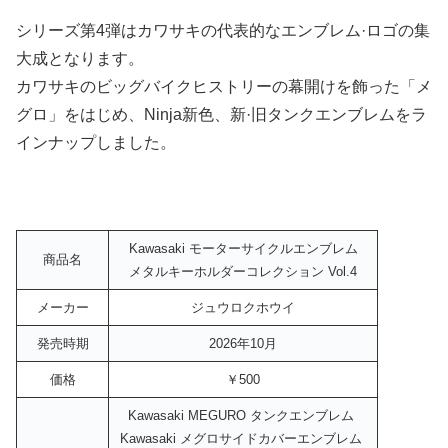
シリーズ第4弾はカワサキの代表的なエンブレム·ロゴの集
大成となります。
カワサキのビッグバイクヒストリーの幕開けを飾った「メ
グロ」をはじめ、Ninja新色、新·旧タンクエンブレムをラ
インナップしました。
Kawasaki モーターサイクルエンブレム
商品名
メタルキーホルダーコレクション Vol.4
メーカー
ジュウロクホウイ
発売時期
2026年10月
価格
￥500
Kawasaki MEGURO タンクエンブレム
Kawasaki メグロサイドカバーエンブレム