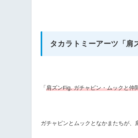
タカラトミーアーツ
「肩
「
肩ズンFig. ガチャピン・ムックと仲
ガチャピンとムックとなかまたちが、