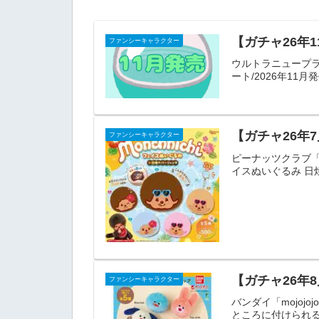
【ガチャ26年
ファンシーキャラクター
ウルトラニュープラ
ート/2026年1
【ガチャ26年
ファンシーキャラクター
ピーナッツクラブ「モ
イスぬいぐるみ 日焼
【ガチャ26年8
ファンシーキャラクター
バンダイ「mojoj
ところに付けられる