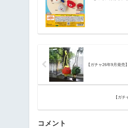
【ガチャ26年9月発売
【ガチ
コメント