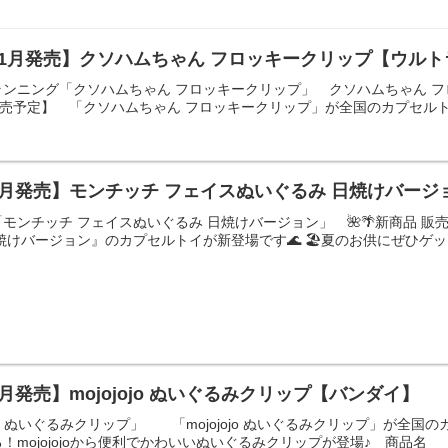
11月発売】クソハムちゃん フロッキークリップ【ウル
ンニング「クソハムちゃん フロッキークリップ」 クソハムちゃん フ
1月発売予定】 「クソハムちゃん フロッキークリップ」が全国のカプセルト
7月発売】モンチッチ フェイスぬいぐるみ 日焼けバー
ンチッチ フェイスぬいぐるみ 日焼けバージョン」 🌺🌴新商品 販売情
けバージョン』のカプセルトイが新登場です🌊 🏖️夏のお供にぜひゲットして
月発売】mojojojo ぬいぐるみクリップ【バンダイ】
ojo ぬいぐるみクリップ」 「mojojojo ぬいぐるみクリップ」が
！mojojojoから便利でかわいいぬいぐるみクリップが登場♪ 商品名