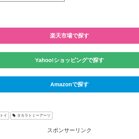
楽天市場で探す
Yahoo!ショッピングで探す
Amazonで探す
トイ
タカラトミーアーツ
スポンサーリンク