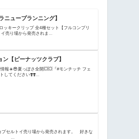
トラニュープランニング】
ロッキークリップ 全4種セット【フルコンプリ
イ売り場から発売されま...
ジョン【ピーナッツクラブ】
報☀️😎夏っぽさ全開💥💥『#モンチッチ フェ
ください❣️❣️...
全国のカプセルトイ売り場から発売されます。 好きな
 ...