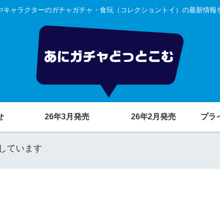
やキャラクターのガチャガチャ・食玩（コレクショントイ）の最新情報
せ
26年3月発売
26年2月発売
プラ
しています