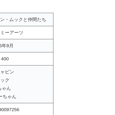
ャピン・ムックと仲間たち
トミーアーツ
26年9月
400
チャピン
ムック
ちゃん
ーちゃん
90097256