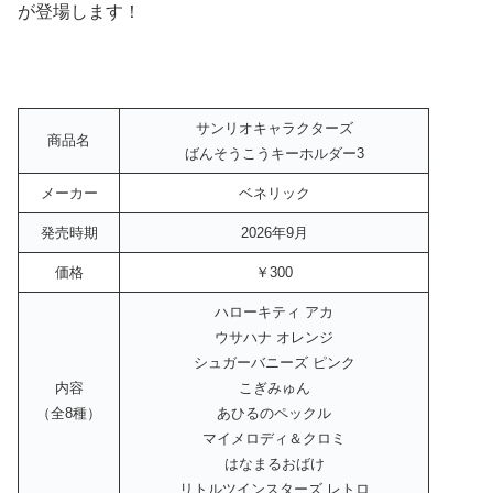
が登場します！
サンリオキャラクターズ
商品名
ばんそうこうキーホルダー3
メーカー
ベネリック
発売時期
2026年9月
価格
￥300
ハローキティ アカ
ウサハナ オレンジ
シュガーバニーズ ピンク
内容
こぎみゅん
（全8種）
あひるのペックル
マイメロディ＆クロミ
はなまるおばけ
リトルツインスターズ レトロ