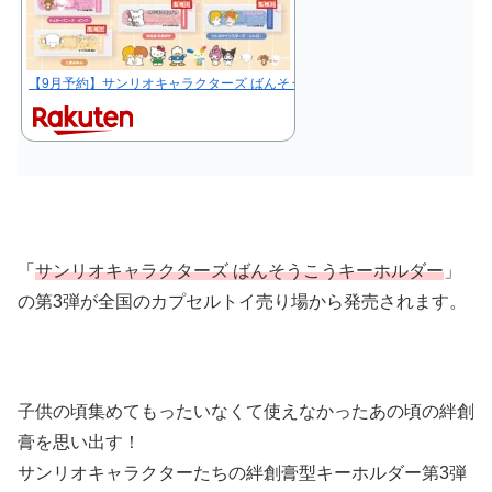
【9月予約】サンリオキャラクターズ ばんそうこうキーホルダー3 全8種 コン
「
サンリオキャラクターズ ばんそうこうキーホルダー
」
の第3弾が全国のカプセルトイ売り場から発売されます。
子供の頃集めてもったいなくて使えなかったあの頃の絆創
膏を思い出す！
サンリオキャラクターたちの絆創膏型キーホルダー第3弾