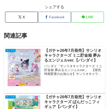
シェアする
X
Facebook
LINE
関連記事
【ガチャ26年7月発売】サンリオ
サンリオ
キャラクターズ ミニ貯金箱 夢み
るエンジェルver.【バンダイ】
バンダイ「サンリオキャラクターズ ミニ
貯金箱 夢みるエンジェルver.」 【発売
時期変更のお知らせ】サンリオキャラク
ターズミニ貯金箱 夢みるエンジェルver.
上記商品につきまして、発売時期が変更
になりました。発売時期が決まり次第、
本アカウン...
【ガチャ26年7月発売】サンリオ
サンリオ
キャラクターズ ぱんだっこフィ
ギュア【バンダイ】