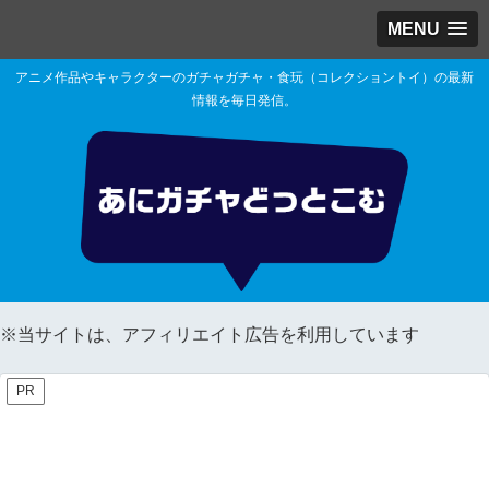
MENU
アニメ作品やキャラクターのガチャガチャ・食玩（コレクショントイ）の最新
情報を毎日発信。
※当サイトは、アフィリエイト広告を利用しています
PR