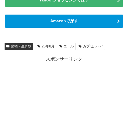
Yahoo!ショッピングで探す
Amazonで探す
動物・生き物
26年8月
エール
カプセルトイ
スポンサーリンク