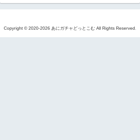
Copyright © 2020-2026 あにガチャどっとこむ All Rights Reserved.