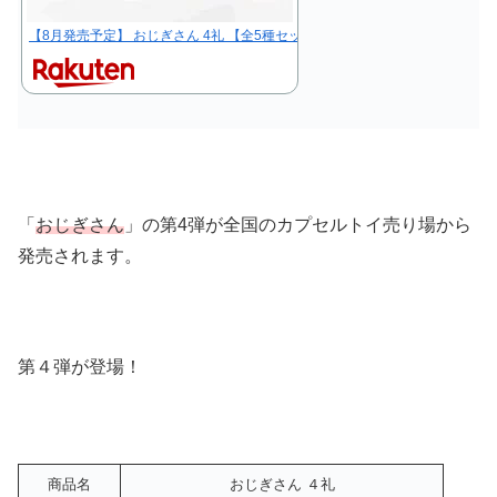
【8月発売予定】 おじぎさん 4礼 【全5種セット】 ※仮予約※
「
おじぎさん
」の第4弾が全国のカプセルトイ売り場から
発売されます。
第４弾が登場！
商品名
おじぎさん ４礼