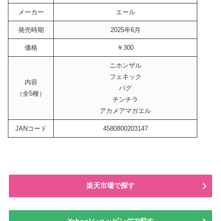
メーカー
エール
発売時期
2025年6月
価格
￥300
ニホンザル
フェネック
内容
パグ
（全5種）
チンチラ
アカメアマガエル
JANコード
4580800203147
楽天市場で探す