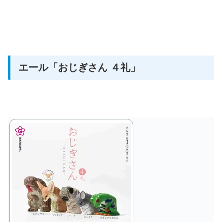
エール
「おじぎさん ４礼」