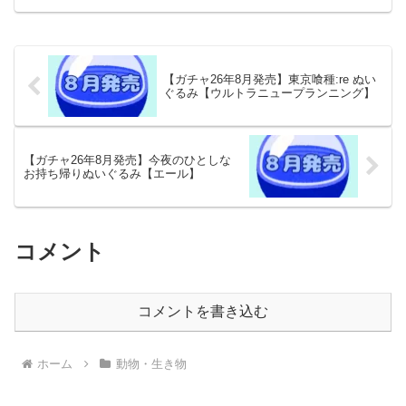
ト/2026年11月発売予定】 「ネイチャー
テクニカラーMONO おんどりのぬいぐる
み」が全...
【ガチャ26年8月発売】東京喰種:re ぬい
ぐるみ【ウルトラニュープランニング】
【ガチャ26年8月発売】今夜のひとしな
お持ち帰りぬいぐるみ【エール】
コメント
コメントを書き込む
ホーム
動物・生き物