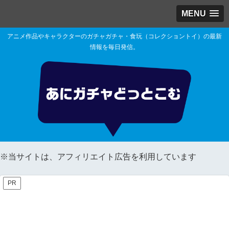
MENU
アニメ作品やキャラクターのガチャガチャ・食玩（コレクショントイ）の最新
情報を毎日発信。
※当サイトは、アフィリエイト広告を利用しています
PR