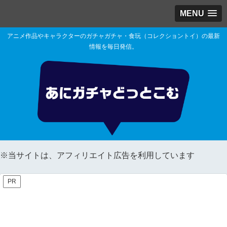
MENU
アニメ作品やキャラクターのガチャガチャ・食玩（コレクショントイ）の最新
情報を毎日発信。
※当サイトは、アフィリエイト広告を利用しています
PR