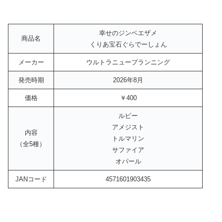
幸せのジンベエザメ
商品名
くりあ宝石ぐらでーしょん
メーカー
ウルトラニュープランニング
発売時期
2026年8月
価格
￥400
ルビー
アメジスト
内容
トルマリン
（全5種）
サファイア
オパール
JANコード
4571601903435