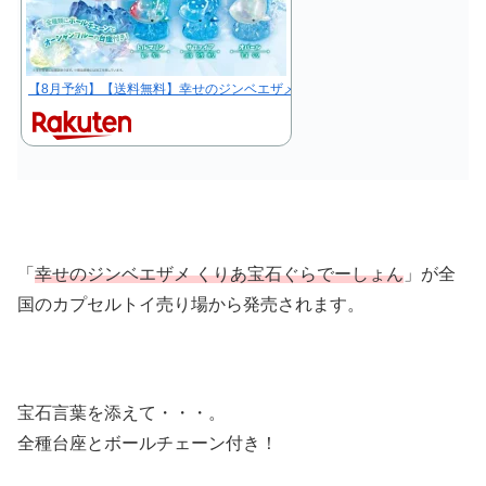
【8月予約】【送料無料】幸せのジンベエザメ くりあ宝石ぐらでーしょん 全5
「
幸せのジンベエザメ くりあ宝石ぐらでーしょん
」が全
国のカプセルトイ売り場から発売されます。
宝石言葉を添えて・・・。
全種台座とボールチェーン付き！