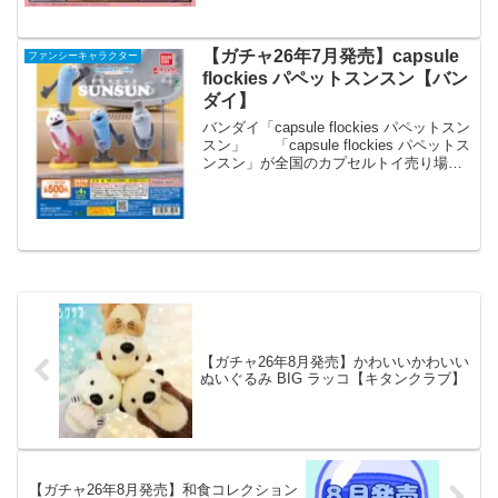
ビのセリフ入りや労働中の姿、キラキラ
お目目まで全6...
【ガチャ26年7月発売】capsule
ファンシーキャラクター
flockies パペットスンスン【バン
ダイ】
バンダイ「capsule flockies パペットスン
スン」 「capsule flockies パペットス
ンスン」が全国のカプセルトイ売り場か
ら発売されます。 スンスンたちがふわ
ふわのフロッキーフィギュアになりまし
た。並べて飾りたくな...
【ガチャ26年8月発売】かわいいかわいい
ぬいぐるみ BIG ラッコ【キタンクラブ】
【ガチャ26年8月発売】和食コレクション