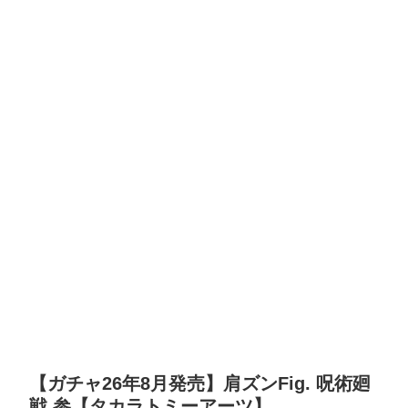
【ガチャ26年8月発売】肩ズンFig. 呪術廻
戦 参【タカラトミーアーツ】