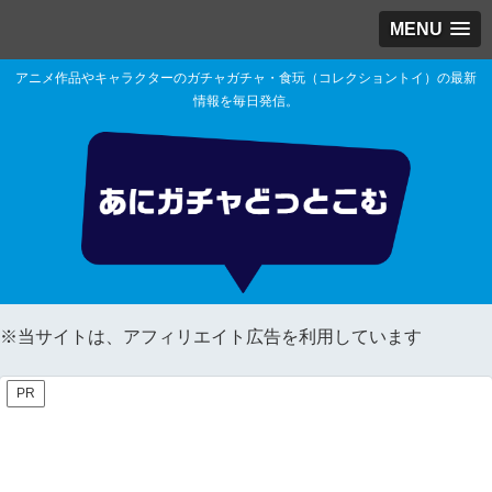
MENU
アニメ作品やキャラクターのガチャガチャ・食玩（コレクショントイ）の最新
情報を毎日発信。
※当サイトは、アフィリエイト広告を利用しています
PR