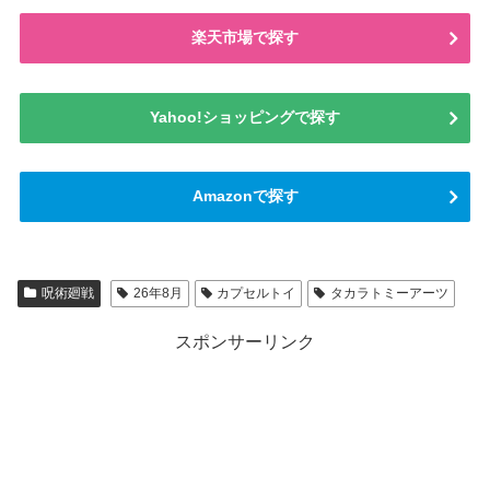
楽天市場で探す
Yahoo!ショッピングで探す
Amazonで探す
呪術廻戦
26年8月
カプセルトイ
タカラトミーアーツ
スポンサーリンク