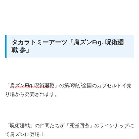
タカラトミーアーツ
「肩ズンFig. 呪術廻
戦 参」
「
肩ズンFig. 呪術廻戦
」の第3弾が全国のカプセルトイ売
り場から発売されます。
「呪術廻戦」の仲間たちが「死滅回游」のラインナップに
て肩ズンに登場！