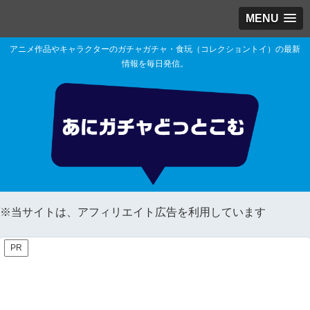
MENU
アニメ作品やキャラクターのガチャガチャ・食玩（コレクショントイ）の最新
情報を毎日発信。
※当サイトは、アフィリエイト広告を利用しています
PR