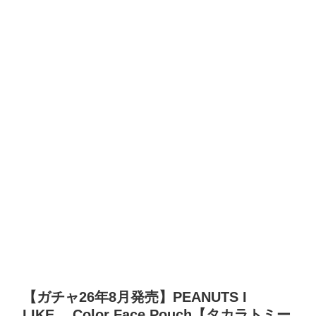
【ガチャ26年8月発売】PEANUTS I
LIKE… Color Face Pouch【タカラトミー