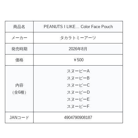
商品名
PEANUTS I LIKE… Color Face Pouch
メーカー
タカラトミーアーツ
発売時期
2026年8月
価格
￥500
スヌーピーA
スヌーピーB
内容
スヌーピーC
（全6種）
スヌーピーD
スヌーピーE
スヌーピーF
JANコード
4904790908187