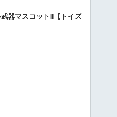
武器マスコットII【トイズ