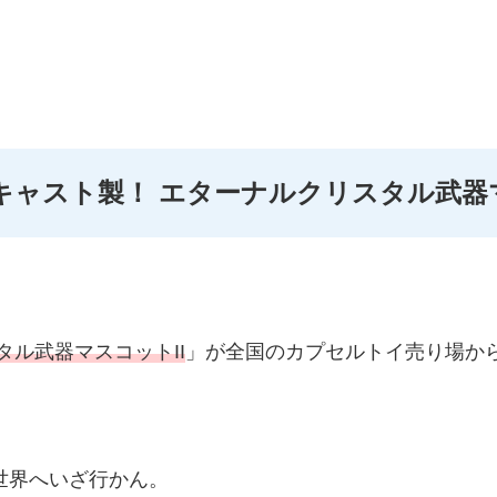
キャスト製！ エターナルクリスタル武器マ
タル武器マスコットII
」が全国のカプセルトイ売り場か
世界へいざ行かん。