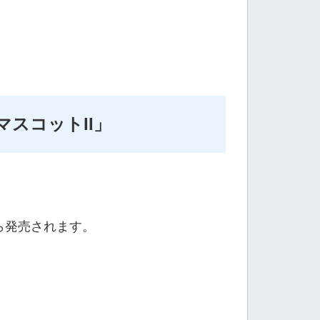
スコットII」
ら発売されます。