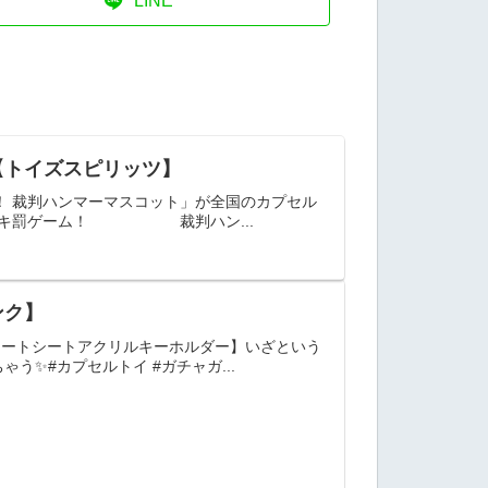
LINE
【トイズスピリッツ】
！ 裁判ハンマーマスコット」が全国のカプセル
キドキ罰ゲーム！ 裁判ハン...
ンク】
チートシートアクリルキーホルダー】いざという
う✨#カプセルトイ #ガチャガ...