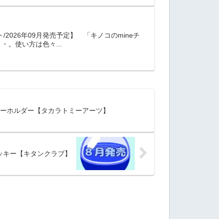
2026年09月発売予定】 「キノコのmineチ
。使い方は色々...
 キーホルダー【タカラトミーアーツ】
ロッキー【キタンクラブ】