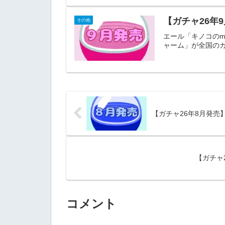
【ガチャ26年
その他
エール「キノコのmi
ャーム」が全国のカ
【ガチャ26年8月発売
【ガチャ
コメント