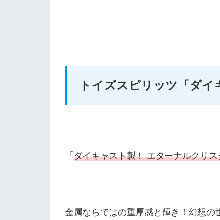
トイズスピリッツ
「ダイ
「
ダイキャスト製！ エターナルクリス
金属ならではの重厚感と輝き！幻想の