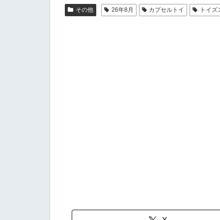
その他
26年8月
カプセルトイ
トイズ