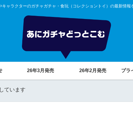
やキャラクターのガチャガチャ・食玩（コレクショントイ）の最新情報
せ
26年3月発売
26年2月発売
プラ
しています