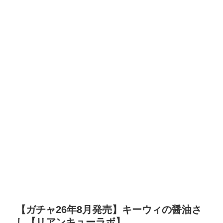
【ガチャ26年8月発売】キーウィの醤油さ
し【リアンキューラボ】