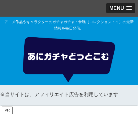
MENU
アニメ作品やキャラクターのガチャガチャ・食玩（コレクショントイ）の最新
情報を毎日発信。
※当サイトは、アフィリエイト広告を利用しています
PR