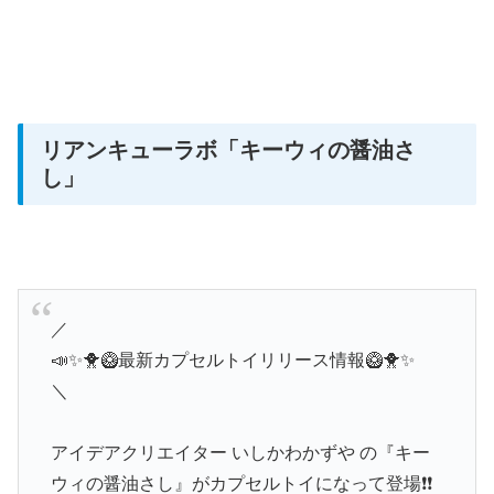
リアンキューラボ
「キーウィの醤油さ
し」
／
📣✨🐥🥝最新カプセルトイリリース情報🥝🐥✨
＼
アイデアクリエイター いしかわかずや の『キー
ウィの醤油さし』がカプセルトイになって登場❗❗