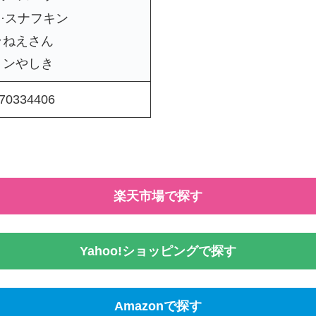
·スナフキン
ラねえさん
ミンやしき
70334406
楽天市場で探す
Yahoo!ショッピングで探す
Amazonで探す