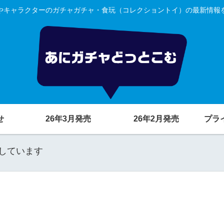
やキャラクターのガチャガチャ・食玩（コレクショントイ）の最新情報
せ
26年3月発売
26年2月発売
プラ
しています