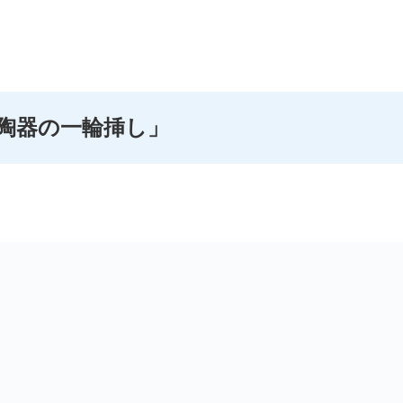
 陶器の一輪挿し」