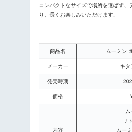
コンパクトなサイズで場所を選ばず、
り、長くお楽しみいただけます。
商品名
ムーミン 
メーカー
キタ
発売時期
20
価格
ム
リ
内容
ムーミ