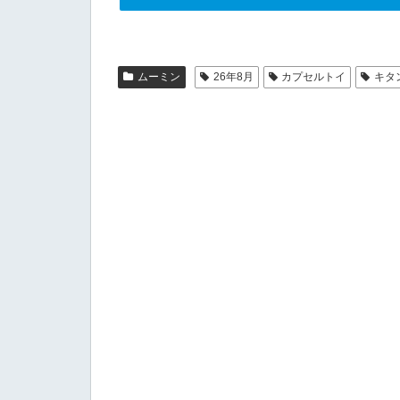
ムーミン
26年8月
カプセルトイ
キタ