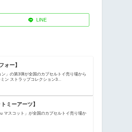
LINE
ーフォー】
ョン」の第3弾が全国のカプセルトイ売り場から
 ストラップコレクション3...
タカラトミーアーツ】
 for you マスコット」が全国のカプセルトイ売り場か