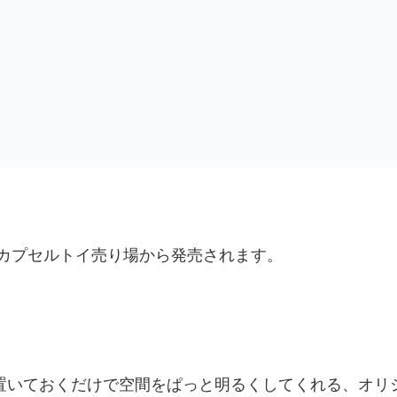
輪挿し 全6種 コンプリート
カプセルトイ売り場から発売されます。
置いておくだけで空間をぱっと明るくしてくれる、オリ