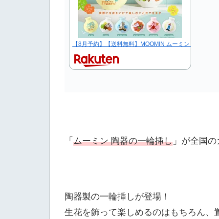
【8月予約】【送料無料】MOOMIN ムーミン 陶器の一
「
ムーミン 陶器の一輪挿し
」が全国の
陶器製の一輪挿しが登場！
生花を飾って楽しめるのはもちろん、