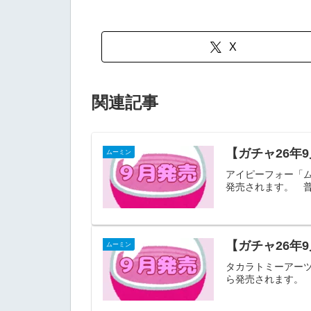
X
関連記事
【ガチャ26年
ムーミン
アイピーフォー「ム
発売されます。 普
【ガチャ26年9
ムーミン
タカラトミーアーツ「M
ら発売されます。 