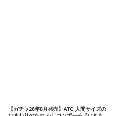
【ガチャ26年8月発売】ATC 人間サイズの
ひまわりのたね シリコンポーチ【いきも