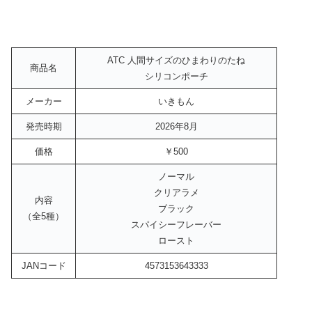
ATC 人間サイズのひまわりのたね
商品名
シリコンポーチ
メーカー
いきもん
発売時期
2026年8月
価格
￥500
ノーマル
クリアラメ
内容
ブラック
（全5種）
スパイシーフレーバー
ロースト
JANコード
4573153643333