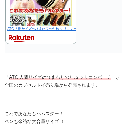
ATC 人間サイズのひまわりのたね シリコンポーチ 全5種セット【フルコンプリー
「
ATC 人間サイズのひまわりのたね シリコンポーチ
」が
全国のカプセルトイ売り場から発売されます。
これであなたもハムスター！
ペンも余裕な大容量サイズ ！