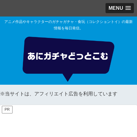
MENU
アニメ作品やキャラクターのガチャガチャ・食玩（コレクショントイ）の最新
情報を毎日発信。
※当サイトは、アフィリエイト広告を利用しています
PR