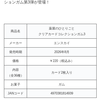
ションガム第3弾が登場！
薬屋のひとりごと
商品名
クリアカードコレクションガム3
メーカー
エンスカイ
発売時期
2026年8月
価格
￥220（税込み）
内容
カード2枚入り
（全36種）
お菓子
ガム
JANコード
4970381814939