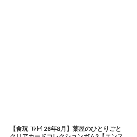
【食玩 ｺﾚﾄｲ 26年8月】薬屋のひとりごと
クリアカードコレクションガム3【エンス