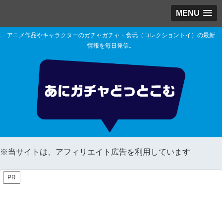
MENU
アニメ作品やキャラクターのガチャガチャ・食玩（コレクショントイ）の最新
情報を毎日発信。
※当サイトは、アフィリエイト広告を利用しています
PR