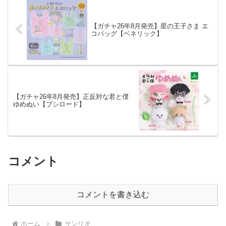
【ガチャ26年8月発売】星の王子さま エ
コバッグ【ベネリック】
【ガチャ26年8月発売】正反対な君と僕
ゆめぬい【ブシロード】
コメント
コメントを書き込む
ホーム
サンリオ