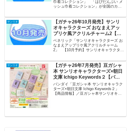
巾着コレクション」 「はぴだんぶい メ
ッシュ巾着コレクション」が全国のカプ
セルトイ売り場から発売されます。 メ
イク用品小物整理に！ 商品名 はぴだ
んぶい メッシュ巾着コレクション メー
【ガチャ26年10月発売】サンリ
サンリオ
カーアイピーフォー...
オキャラクターズ おなまえアッ
プリケ風アクリルチャーム2【ベ
ネリック】
ベネリック「サンリオキャラクターズ お
なまえアップリケ風アクリルチャーム
2」 【10月予約】サンリオキャラクター
ズ おなまえアップリケ風アクリルチャー
ム2 全10種 コンプリートセット ガチャ
送料無料 「サンリオキャラクターズ お
【ガチャ26年7月発売】豆ガシャ
サンリオ
なまえア...
本 サンリオキャラクターズ×朝日
文庫 Ichigo Keywords２【バン
ダイ】
バンダイ「豆ガシャ本 サンリオキャラク
ターズ×朝日文庫 Ichigo Keywords２」
【商品情報】／豆ガシャ本サンリオキャ
ラクターズ×朝日文庫 Ichigo Keywords２
(税込500円)＼サンリオキャラクターズと
一緒に名著を楽し...