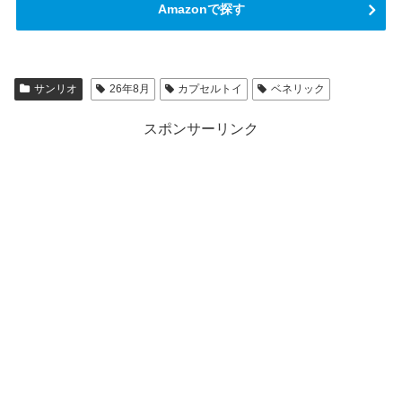
Amazonで探す
サンリオ
26年8月
カプセルトイ
ベネリック
スポンサーリンク