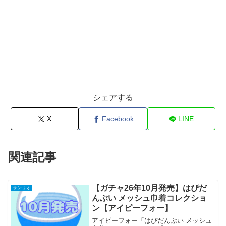
シェアする
X
Facebook
LINE
関連記事
【ガチャ26年10月発売】はぴだ
サンリオ
んぶい メッシュ巾着コレクショ
ン【アイピーフォー】
アイピーフォー「はぴだんぶい メッシュ