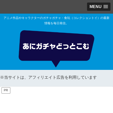
MENU
アニメ作品やキャラクターのガチャガチャ・食玩（コレクショントイ）の最新
情報を毎日発信。
※当サイトは、アフィリエイト広告を利用しています
PR