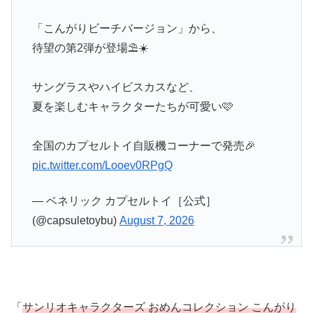
「こんがりビーチバージョン」から、
待望の第2弾が登場⛱️☀️
サングラスやハイビスカスなど、
夏を楽しむキャラクターたちが可愛い🩷
全国のカプセルトイ自販機コーナーで発売🎉
pic.twitter.com/Looev0RPgQ
— ベネリック カプセルトイ［公式］
(@capsuletoybu)
August 7, 2026
「
サンリオキャラクターズ おめんコレクション こんがり