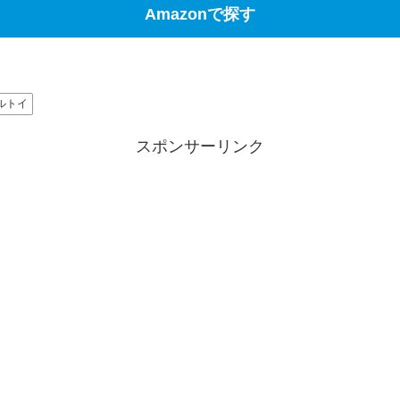
Amazonで探す
ルトイ
スポンサーリンク