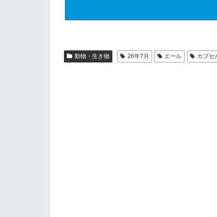
動物・生き物
26年7月
エール
カプセ