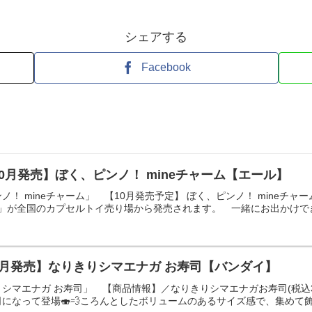
シェアする
Facebook
10月発売】ぼく、ピンノ！ mineチャーム【エール】
ノ！ mineチャーム」 【10月発売予定】 ぼく、ピンノ！ mineチャ
ーム」が全国のカプセルトイ売り場から発売されます。 一緒にお出かけでき
7月発売】なりきりシマエナガ お寿司【バンダイ】
シマエナガ お寿司」 【商品情報】／なりきりシマエナガお寿司(税込
になって登場🍣💨ころんとしたボリュームのあるサイズ感で、集めて飾