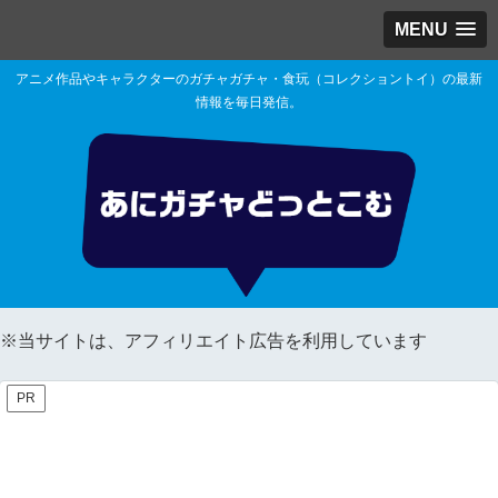
MENU
アニメ作品やキャラクターのガチャガチャ・食玩（コレクショントイ）の最新
情報を毎日発信。
※当サイトは、アフィリエイト広告を利用しています
PR