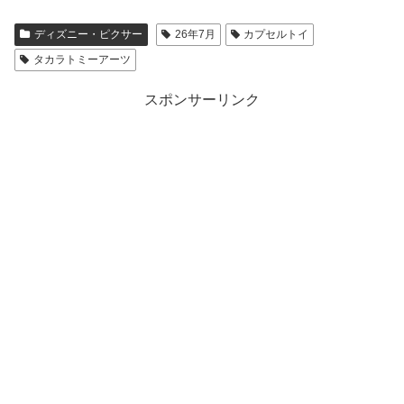
ディズニー・ピクサー
26年7月
カプセルトイ
タカラトミーアーツ
スポンサーリンク