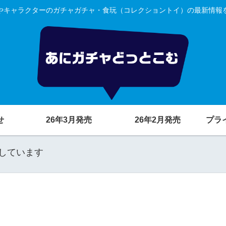
やキャラクターのガチャガチャ・食玩（コレクショントイ）の最新情報
せ
26年3月発売
26年2月発売
プラ
しています