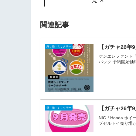
X
関連記事
【ガチャ26年
乗り物・ミリタリー
ケンエレファント「
パック 予約開始価
【ガチャ26年9
乗り物・ミリタリー
NIC「Honda 
プセルトイ売り場か