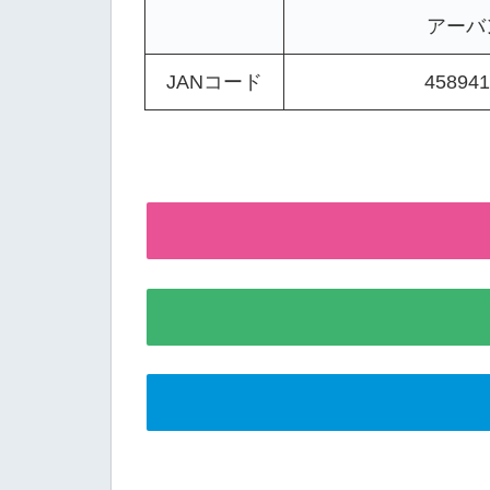
アーバ
JANコード
458941