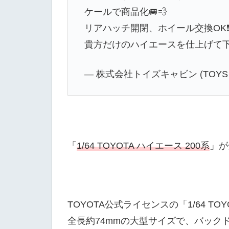
ケールで商品化🚐💨
リアハッチ開閉、ホイール交換OK
貴方だけのハイエースを仕上げて下さ
— 株式会社トイズキャビン (TOYS CABI
「
1/64 TOYOTA ハイエース 200系
」が
TOYOTA公式ライセンスの「1/64 TO
全長約74mmの大型サイズで、バック