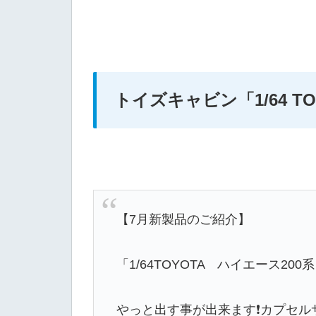
トイズキャビン
「1/64 
【7月新製品のご紹介】
「1/64TOYOTA ハイエース200
やっと出す事が出来ます❗カプセル