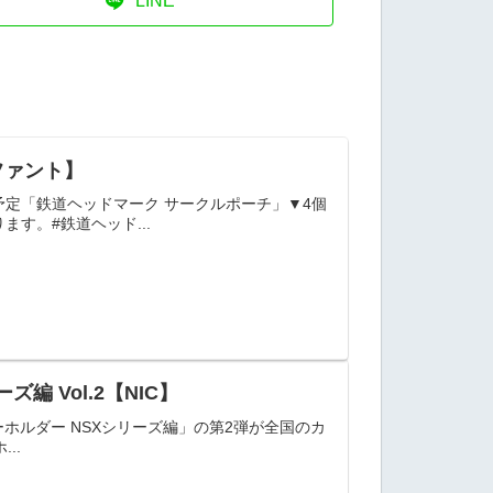
LINE
ファント】
予定「鉄道ヘッドマーク サークルポーチ」▼4個
ます。#鉄道ヘッド...
編 Vol.2【NIC】
ルキーホルダー NSXシリーズ編」の第2弾が全国のカ
..