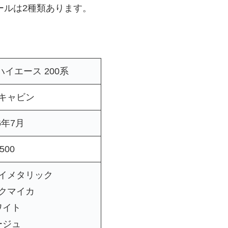
ールは2種類あります。
A ハイエース 200系
キャビン
6年7月
500
イメタリック
クマイカ
ワイト
ージュ