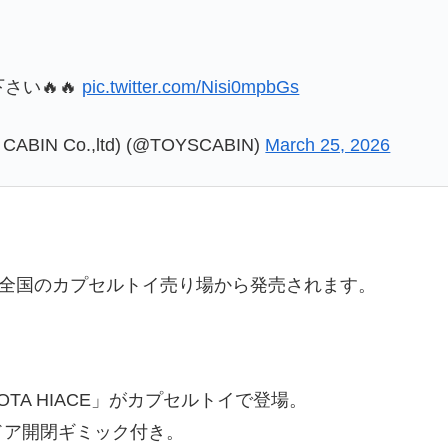
❗
い🔥🔥
pic.twitter.com/Nisi0mpbGs
N Co.,ltd) (@TOYSCABIN)
March 25, 2026
全国のカプセルトイ売り場から発売されます。
YOTA HIACE」がカプセルトイで登場。
ドア開閉ギミック付き。