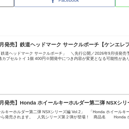
Facebook
9月発売】鉄道ヘッドマーク サークルポーチ【ケンエレ
鉄道ヘッドマーク サークルポーチ」 ＼先行公開／2026年9月頃発売
格カプセルトイ 1個 400円※開発中につき内容が変更となる可能性があり
月発売】Honda ホイールキーホルダー第二弾 NSXシリーズ
ホイールキーホルダー第二弾 NSXシリーズ編 Vol.2」 「Honda ホイー
ら発売されます。 人気シリーズ第２弾が登場！ 商品名 Honda ホ.