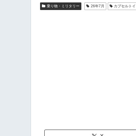
乗り物・ミリタリー
26年7月
カプセルトイ