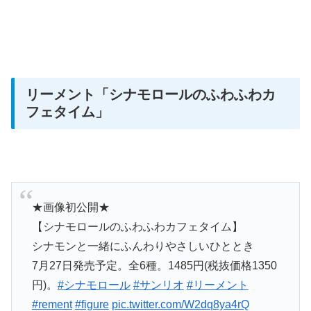
リーメント
「シナモロールのふわふわカ
フェタイム」
★画像初公開★
【シナモロールのふわふわカフェタイム】
シナモンと一緒にふんわりやさしいひととき
7月27日発売予定。全6種。1485円(税抜価格1350
円)。
#シナモロール
#サンリオ
#リーメント
#rement
#figure
pic.twitter.com/W2dq8ya4rQ