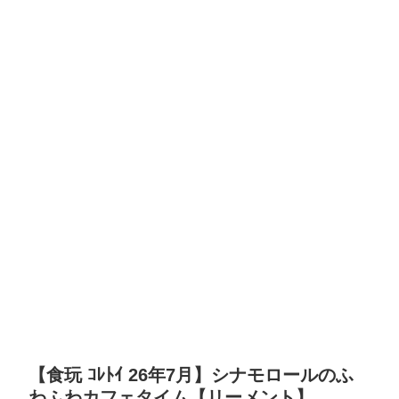
【食玩 ｺﾚﾄｲ 26年7月】シナモロールのふ
わふわカフェタイム【リーメント】