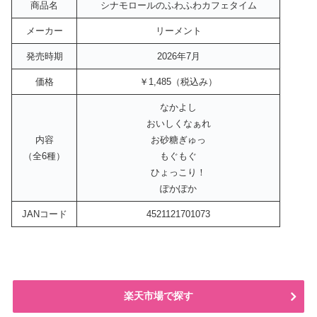
商品名
シナモロールのふわふわカフェタイム
メーカー
リーメント
発売時期
2026年7月
価格
￥1,485（税込み）
なかよし
おいしくなぁれ
内容
お砂糖ぎゅっ
（全6種）
もぐもぐ
ひょっこり！
ぽかぽか
JANコード
4521121701073
楽天市場で探す