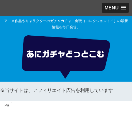
MENU
アニメ作品やキャラクターのガチャガチャ・食玩（コレクショントイ）の最新
情報を毎日発信。
※当サイトは、アフィリエイト広告を利用しています
PR