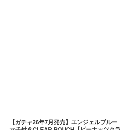
【ガチャ26年7月発売】エンジェルブルー
マチ付きCLEAR POUCH【ピーナッツクラ