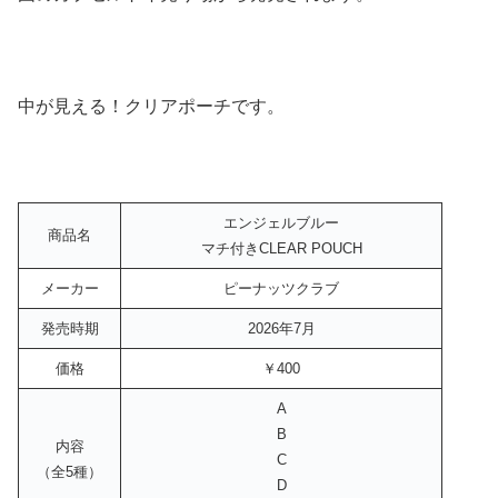
中が見える！クリアポーチです。
エンジェルブルー
商品名
マチ付きCLEAR POUCH
メーカー
ピーナッツクラブ
発売時期
2026年7月
価格
￥400
A
B
内容
C
（全5種）
D