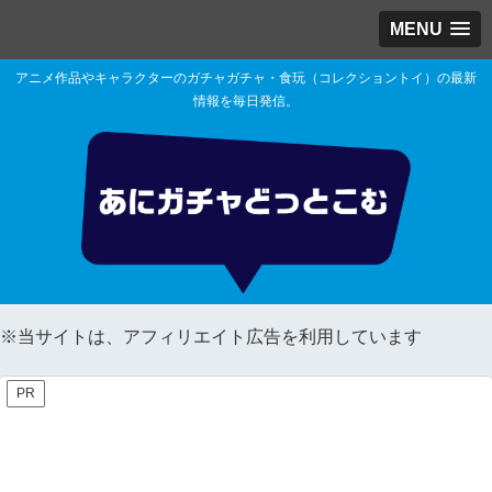
MENU
アニメ作品やキャラクターのガチャガチャ・食玩（コレクショントイ）の最新
情報を毎日発信。
※当サイトは、アフィリエイト広告を利用しています
PR