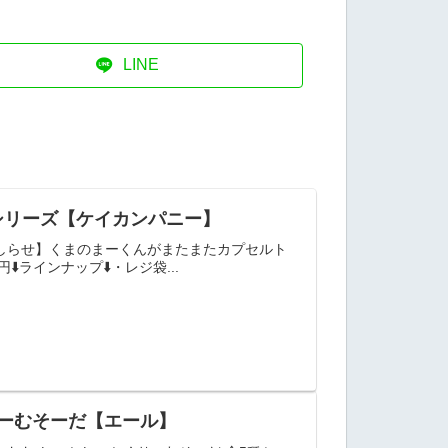
LINE
シリーズ【ケイカンパニー】
しらせ】くまのまーくんがまたまたカプセルト
ラインナップ⬇️・レジ袋...
りーむそーだ【エール】