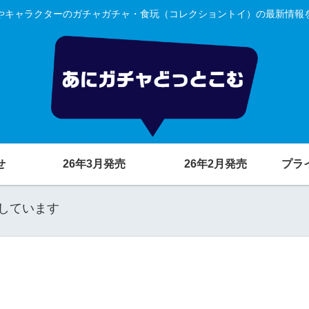
やキャラクターのガチャガチャ・食玩（コレクショントイ）の最新情報
せ
26年3月発売
26年2月発売
プラ
しています