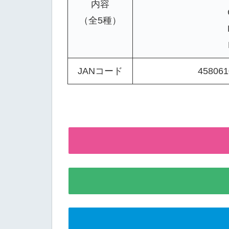
内容
（全5種）
JANコード
458061