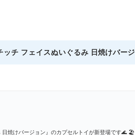
チッチ フェイスぬいぐるみ 日焼けバー
日焼けバージョン』のカプセルトイが新登場です🌊 🏖️