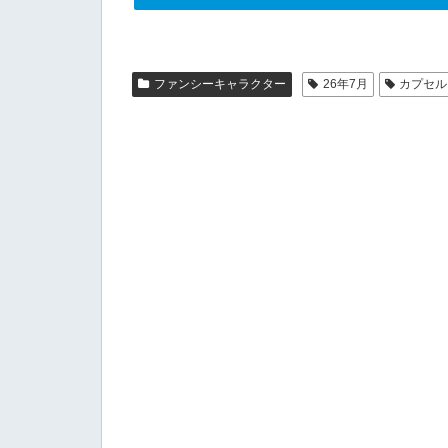
ファンシーキャラクター
26年7月
カプセル