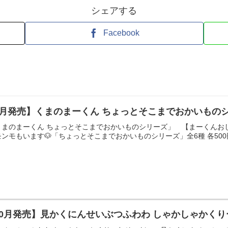
シェアする
Facebook
7月発売】くまのまーくん ちょっとそこまでおかいもの
くまのまーくん ちょっとそこまでおかいものシリーズ」 【まーくんお
モもいます🐶「ちょっとそこまでおかいものシリーズ」全6種 各500円⬇️
10月発売】見かくにんせいぶつふわわ しゃかしゃかく