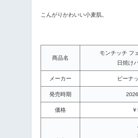
こんがりかわいい小麦肌。
モンチッチ フ
商品名
日焼け
メーカー
ピーナ
発売時期
202
価格
￥