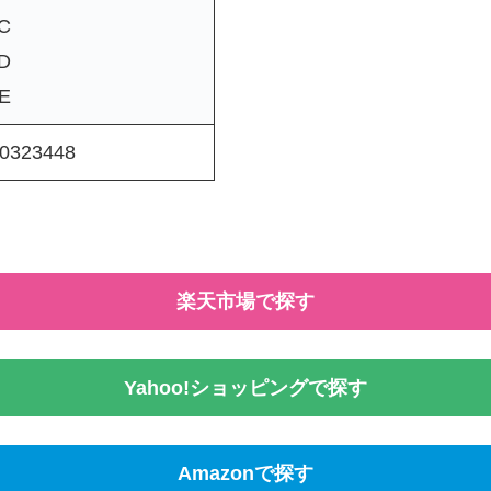
C
D
E
0323448
楽天市場で探す
Yahoo!ショッピングで探す
Amazonで探す