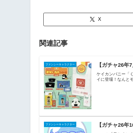
X
関連記事
【ガチャ26年
ファンシーキャラクター
ケイカンパニー「
イに登場！なんとモン
【ガチャ26年
ファンシーキャラクター