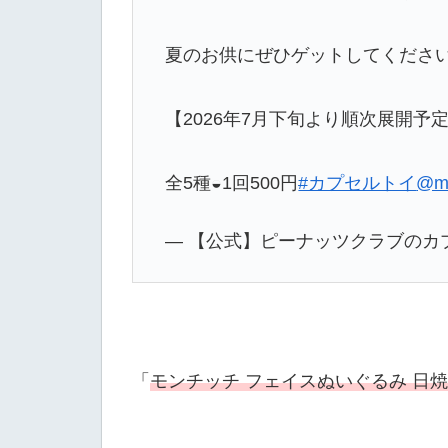
夏のお供にぜひゲットしてください❣️
【2026年7月下旬より順次展開予
全5種◒1回500円
#カプセルトイ
@mo
— 【公式】ピーナッツクラブのカプセルト
「
モンチッチ フェイスぬいぐるみ 日