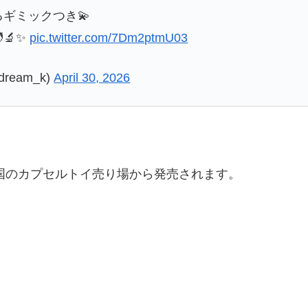
ギミックつき💫
🔬✨
pic.twitter.com/7Dm2ptmU03
ream_k)
April 30, 2026
国のカプセルトイ売り場から発売されます。
。