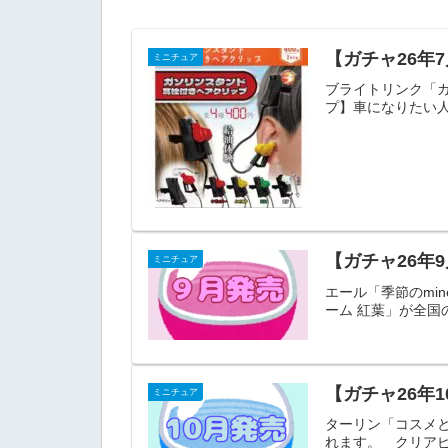
【ガチャ26年
ミニチュア
ブライトリンク「
プ】車になりたい人
【ガチャ26年
ミニチュア
エール「季節のmin
ーム 紅葉」が全
【ガチャ26年
ミニチュア
ターリン「コスメ
れます。 クリアピ