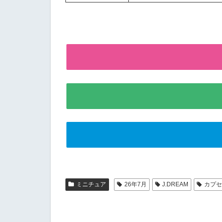
ミニチュア
26年7月
J.DREAM
カプ