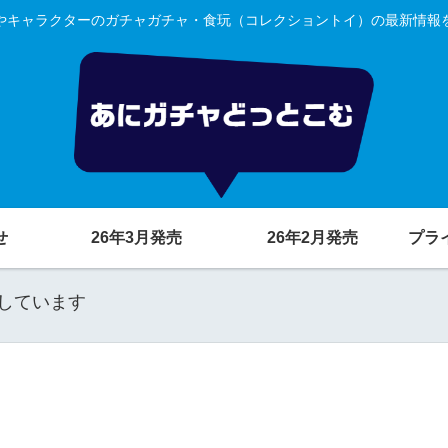
やキャラクターのガチャガチャ・食玩（コレクショントイ）の最新情報
せ
26年3月発売
26年2月発売
プラ
しています