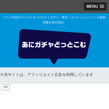
MENU
アニメ作品やキャラクターのガチャガチャ・食玩（コレクショントイ）の最新
情報を毎日発信。
※当サイトは、アフィリエイト広告を利用しています
PR