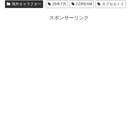
海外キャラクター
26年7月
J.DREAM
カプセルトイ
スポンサーリンク