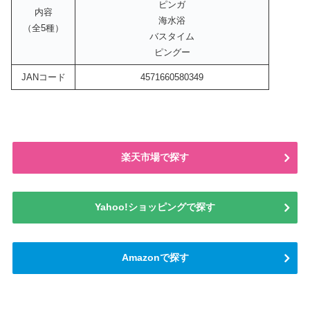
ピンガ
内容
海水浴
（全5種）
バスタイム
ピングー
JANコード
4571660580349
楽天市場で探す
Yahoo!ショッピングで探す
Amazonで探す