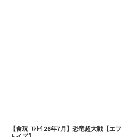
【食玩 ｺﾚﾄｲ 26年7月】恐竜超大戦【エフ
トイズ】