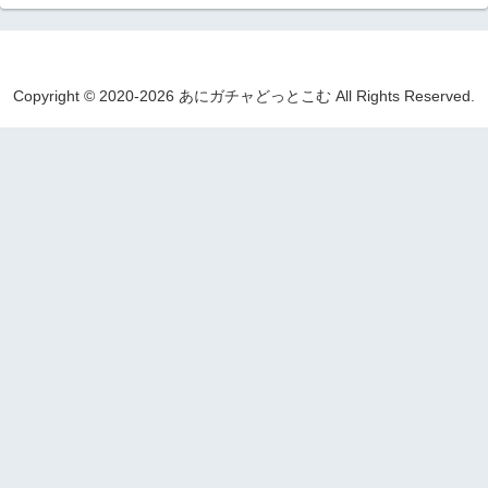
Copyright © 2020-2026 あにガチャどっとこむ All Rights Reserved.