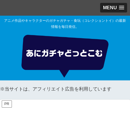
MENU
アニメ作品やキャラクターのガチャガチャ・食玩（コレクショントイ）の最新
情報を毎日発信。
※当サイトは、アフィリエイト広告を利用しています
PR