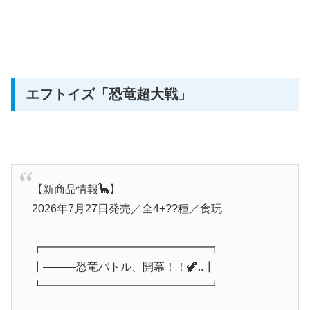
エフトイズ
「恐竜超大戦」
【新商品情報🦕】
2026年7月27日発売／全4+??種／食玩
┏━━━━━━━━━━━━━━━┓
┃―――恐竜バトル、開幕！！🦖..┃
┗━━━━━━━━━━━━━━━┛