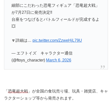
細部にこだわった恐竜フィギュア「恐竜超大戦」
が7月27日に発売決定‼️
台座をつなげるとバトルフィールドが完成するよ
💥
🔽詳細は…
pic.twitter.com/ZzweHjL79U
— エフトイズ キャラクター通信
(@ftoys_character)
March 6, 2026
「
恐竜超大戦
」が全国の食玩売り場、玩具・雑貨店、キャ
ラクターショップ等から発売されます。