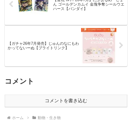
ん ゴールデンカムイ 金塊争奪シールウエ
ハース【バンダイ】
【ガチャ26年7月発売】じゅんのなにもわ
かってないーぬ【ブライトリンク】
コメント
コメントを書き込む
ホーム
動物・生き物