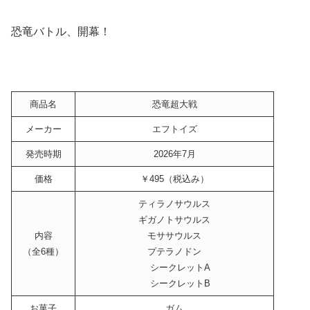
恐竜バトル、開幕！
商品名
恐竜超大戦
メーカー
エフトイズ
発売時期
2026年7月
価格
￥495（税込み）
ティラノサウルス
ギガノトサウルス
内容
モササウルス
（全6種）
プテラノドン
シークレットA
シークレットB
お菓子
ガム