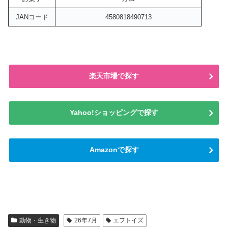
JANコード
4580818490713
楽天市場で探す
Yahoo!ショッピングで探す
Amazonで探す
動物・生き物
26年7月
エフトイズ