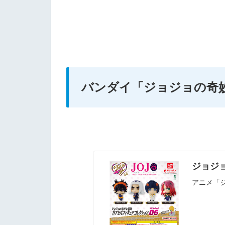
バンダイ
「ジョジョの奇妙な
ジョジョ
アニメ「ジ