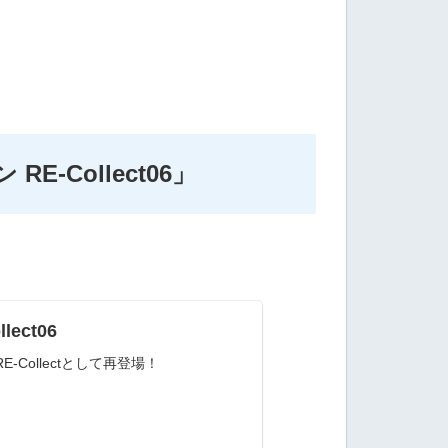
Collect06」
ct06
ollectとして再登場！