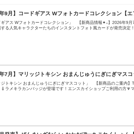
ｲ 26年9月】コードギアス Wフォトカードコレクション【
ギアス Wフォトカードコレクション」 【新商品情報✦₊】2026年9月
る人気キャラクターたちのインスタントフォト風カードが発売決定！… pic.t
ｲ 26年7月】マリッジトキシン おまんじゅうにぎにぎマス
ジトキシン おまんじゅうにぎにぎマスコット」 【新商品のご案内】T
💉ラメキラカンバッジが登場です！エンスカイショップご利用の方🔽マリッ