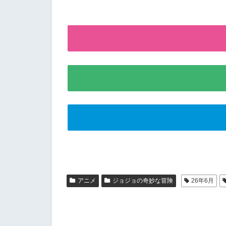
アニメ
ジョジョの奇妙な冒険
26年6月