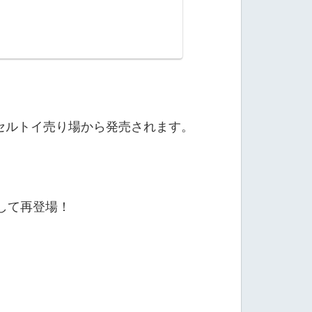
セルトイ売り場から発売されます。
として再登場！