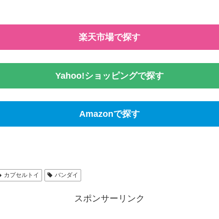
楽天市場で探す
Yahoo!ショッピングで探す
Amazonで探す
カプセルトイ
バンダイ
スポンサーリンク