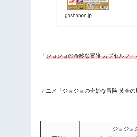
gashapon.jp
「
ジョジョの奇妙な冒険 カプセルフィギュア
アニメ「ジョジョの奇妙な冒険 黄金の風
ジョジョ