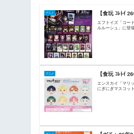
【食玩 ｺﾚﾄ
アニメ
エフトイズ「コード
ルルーシュ」に登場す
【食玩 ｺﾚﾄ
アニメ
エンスカイ「マリッ
にぎにぎマスコット