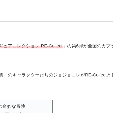
コレクション RE-Collect
」の第6弾が全国のカプ
」のキャラクターたちのジョジョコレがRE-Collect
の奇妙な冒険