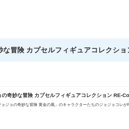
冒険 カプセルフィギュアコレクション RE-
の奇妙な冒険 カプセルフィギュアコレクション RE-Colle
ョジョの奇妙な冒険 黄金の風」のキャラクターたちのジョジョコレがRE-C