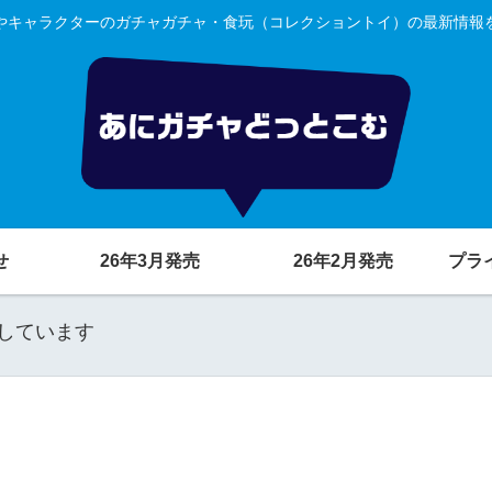
やキャラクターのガチャガチャ・食玩（コレクショントイ）の最新情報
せ
26年3月発売
26年2月発売
プラ
しています