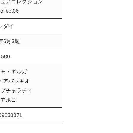
ュアコレクション
llect06
ンダイ
6年6月3週
500
チャ・ギルガ
・アバッキオ
・ブチャラティ
ィアボロ
69858871