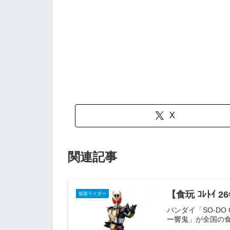
X
関連記事
【食玩 ｺﾚﾄｲ
仮面ライダー
バンダイ「SO-DO
ー響鬼」が全国の食