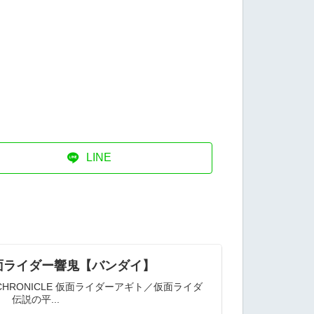
LINE
ト／仮面ライダー響鬼【バンダイ】
CHRONICLE 仮面ライダーアギト／仮面ライダ
伝説の平...