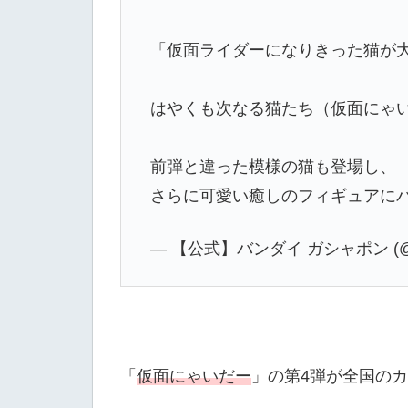
「仮面ライダーになりきった猫が
はやくも次なる猫たち（仮面にゃい
前弾と違った模様の猫も登場し、
さらに可愛い癒しのフィギュアに
— 【公式】バンダイ ガシャポン (@Ga
「
仮面にゃいだー
」の第4弾が全国の