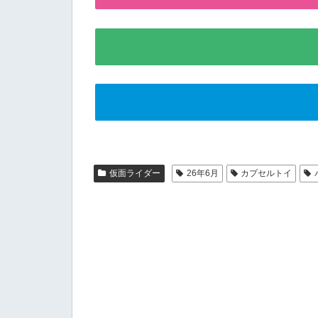
仮面ライダー
26年6月
カプセルトイ