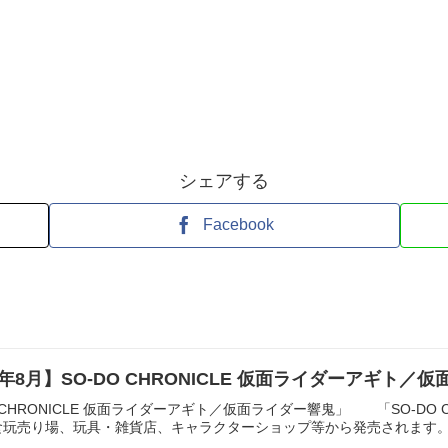
シェアする
Facebook
 26年8月】SO-DO CHRONICLE 仮面ライダーアギ
 CHRONICLE 仮面ライダーアギト／仮面ライダー響鬼」 「SO-DO 
玩売り場、玩具・雑貨店、キャラクターショップ等から発売されます。 