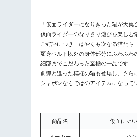
「仮面ライダーになりきった猫が大集
仮面ライダーのなりきり遊びを楽しむ
ご好評につき、はやくも次なる猫たち
変身ベルト以外の身体部分にふわふわ
細部までこだわった至極の一品です。
前弾と違った模様の猫も登場し、さら
シャポンならではのアイテムになって
商品名
仮面にゃい
メーカー
バン