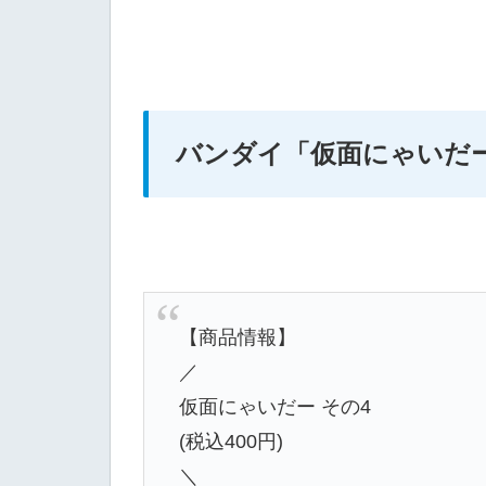
バンダイ
「仮面にゃいだー
【商品情報】
／
仮面にゃいだー その4
(税込400円)
＼