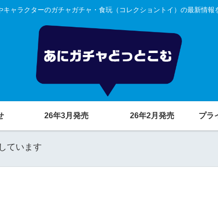
やキャラクターのガチャガチャ・食玩（コレクショントイ）の最新情報
せ
26年3月発売
26年2月発売
プラ
しています