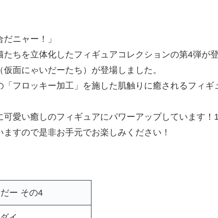
合だニャー！」
猫たちを立体化したフィギュアコレクションの第4弾が
（仮面にゃいだーたち）が登場しました。
の「フロッキー加工」を施した肌触りに癒されるフィギ
に可愛い癒しのフィギュアにパワーアップしています！
いますので是非お手元でお楽しみください！
だー その4
ダイ