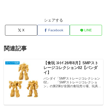
シェアする
X
Facebook
LINE
関連記事
【食玩 ｺﾚﾄｲ 26年8月】SMPスト
スーパー戦隊
レージコレクション02【バンダ
イ】
バンダイ「SMPストレージコレクション
02」 「SMPストレージコレクショ
ン」の第2弾が全国の食玩売り場、玩具・
雑貨店、キャラクターショップ等から発
売されます。 SMPシリーズ歴代キャラ
クターのミニサイズ単色プラキットシリ
ーズ「SMPスト...