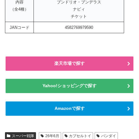
内容
ブンドリオ・ブンデラス
（全4種）
ナビィ
チケット
JANコード
4582769979590
楽天市場で探す
Yahoo!ショッピングで探す
Amazonで探す
スーパー戦隊
26年6月
カプセルトイ
バンダイ