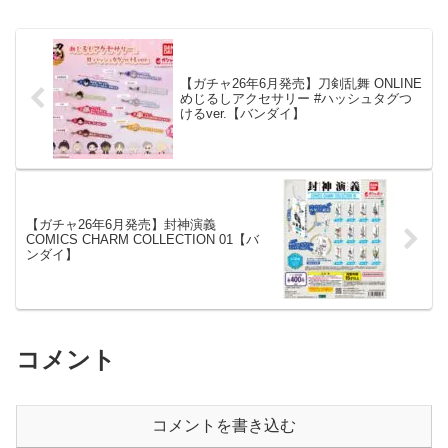
【ガチャ26年6月発売】刀剣乱舞 ONLINE
めじるしアクセサリー #ハッシュタグつ
けるver.【バンダイ】
【ガチャ26年6月発売】封神演義
COMICS CHARM COLLECTION 01【バ
ンダイ】
コメント
コメントを書き込む