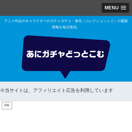
MENU
アニメ作品やキャラクターのガチャガチャ・食玩（コレクショントイ）の最新
情報を毎日発信。
※当サイトは、アフィリエイト広告を利用しています
PR