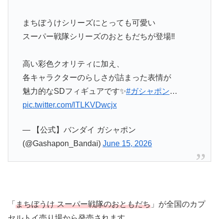
まちぼうけシリーズにとっても可愛い
スーパー戦隊シリーズのおともだちが登場‼️
高い彩色クオリティに加え、
各キャラクターのらしさが詰まった表情が
魅力的なSDフィギュアです✨
#ガシャポン
…
pic.twitter.com/lTLKVDwcjx
— 【公式】バンダイ ガシャポン
(@Gashapon_Bandai)
June 15, 2026
「
まちぼうけ スーパー戦隊のおともだち
」が全国のカプ
セルトイ売り場から発売されます。