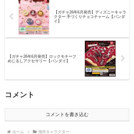
【ガチャ26年6月発売】ディズニーキャラ
クター 手づくりチョコチャーム【バンダ
イ】
【ガチャ26年6月発売】ロックモチーフ
めじるしアクセサリー【バンダイ】
コメント
コメントを書き込む
ホーム
海外キャラクター