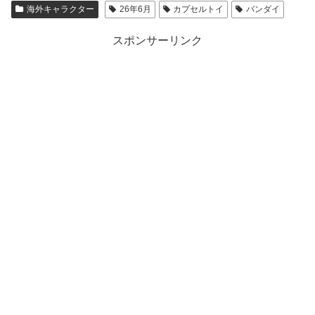
海外キャラクター
26年6月
カプセルトイ
バンダイ
スポンサーリンク