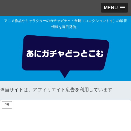
MENU
アニメ作品やキャラクターのガチャガチャ・食玩（コレクショントイ）の最新
情報を毎日発信。
※当サイトは、アフィリエイト広告を利用しています
PR