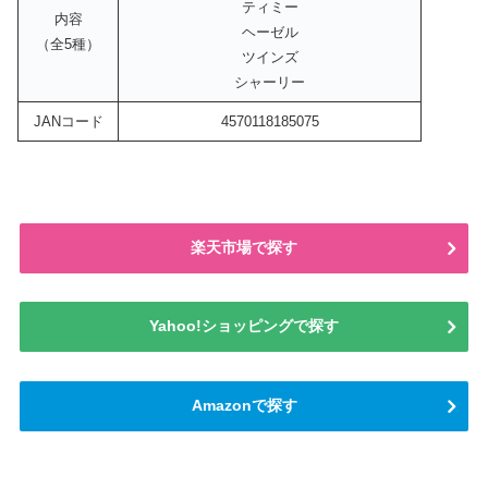
ティミー
内容
ヘーゼル
（全5種）
ツインズ
シャーリー
JANコード
4570118185075
楽天市場で探す
Yahoo!ショッピングで探す
Amazonで探す