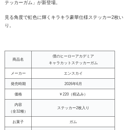
テッカーガム」が新登場。
見る角度で虹色に輝くキラキラ豪華仕様ステッカー2枚い
り。
僕のヒーローアカデミア
商品名
キャラカットステッカーガム
メーカー
エンスカイ
発売時期
2026年6月
価格
￥220（税込み）
内容
ステッカー2枚入り
（全32種）
お菓子
ガム