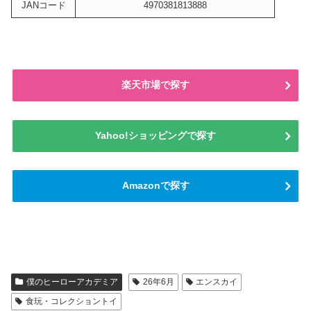
JANコード
4970381813888
楽天市場で探す
Yahoo!ショッピングで探す
Amazonで探す
僕のヒーローアカデミア
26年6月
エンスカイ
食玩・コレクショントイ