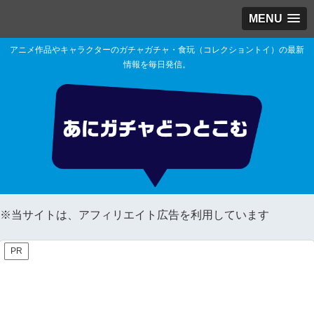
MENU
アニメ作品やキャラクターのガチャガチャ・食玩（コレクショントイ）の最新
情報を毎日発信。
※当サイトは、アフィリエイト広告を利用しています
PR