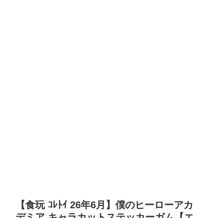
【食玩 ｺﾚﾄｲ 26年6月】僕のヒーローアカ
デミア キャラカットステッカーガム【エ