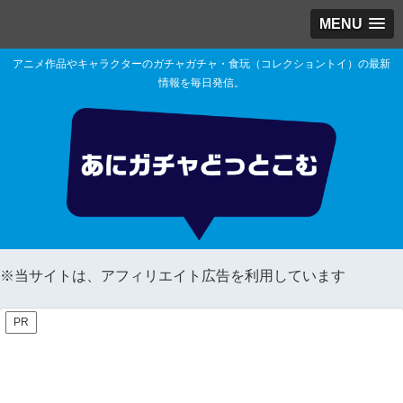
MENU
アニメ作品やキャラクターのガチャガチャ・食玩（コレクショントイ）の最新
情報を毎日発信。
※当サイトは、アフィリエイト広告を利用しています
PR