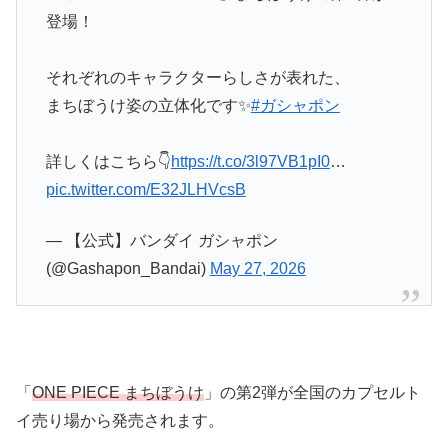
登場！
それぞれのキャラクターらしさが表れた、
まちぼうけ姿の立体化です✨
#ガシャポン
詳しくはこちら👇
https://t.co/3l97VB1pI0
…
pic.twitter.com/E32JLHVcsB
— 【公式】バンダイ ガシャポン
(@Gashapon_Bandai)
May 27, 2026
「
ONE PIECE まちぼうけ
」の第2弾が全国のカプセルト
イ売り場から発売されます。