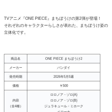
TVアニメ『ONE PIECE』まちぼうけの第2弾が登場！
それぞれのキャラクターらしさが表れた、まちぼうけ姿の
立体化です。
商品名
ONE PIECE まちぼうけ2
メーカー
バンダイ
発売時期
2026年5月5週
価格
￥500
ロロノア・ゾロ(A)
内容
ロロノア・ゾロ(B)
（全4種）
ジュラキュール・ミホーク
ペローナ