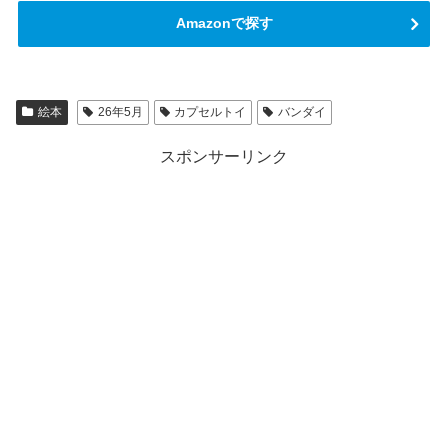
Amazonで探す
絵本
26年5月
カプセルトイ
バンダイ
スポンサーリンク