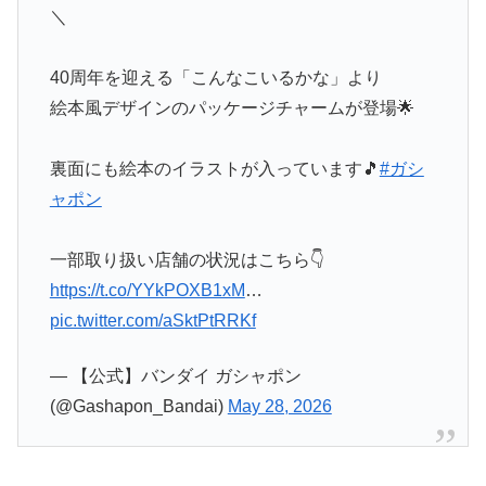
＼
40周年を迎える「こんなこいるかな」より
絵本風デザインのパッケージチャームが登場🌟
裏面にも絵本のイラストが入っています🎵
#ガシ
ャポン
一部取り扱い店舗の状況はこちら👇
https://t.co/YYkPOXB1xM
…
pic.twitter.com/aSktPtRRKf
— 【公式】バンダイ ガシャポン
(@Gashapon_Bandai)
May 28, 2026