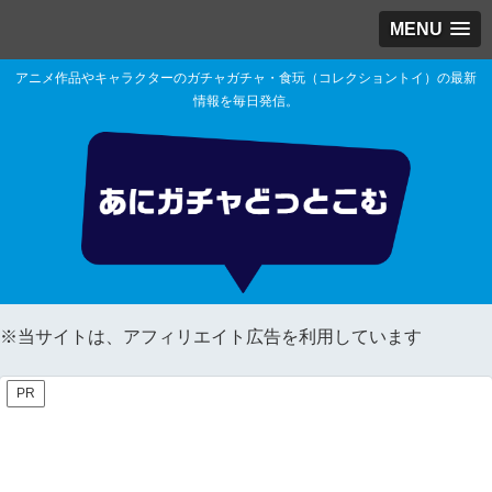
MENU
アニメ作品やキャラクターのガチャガチャ・食玩（コレクショントイ）の最新
情報を毎日発信。
※当サイトは、アフィリエイト広告を利用しています
PR