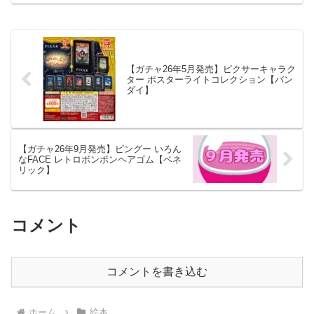
【ガチャ26年5月発売】ピクサーキャラク
ター ポスターライトコレクション【バン
ダイ】
【ガチャ26年9月発売】ピングー いろん
なFACE レトロボンボンヘアゴム【ベネ
リック】
コメント
コメントを書き込む
ホーム
絵本