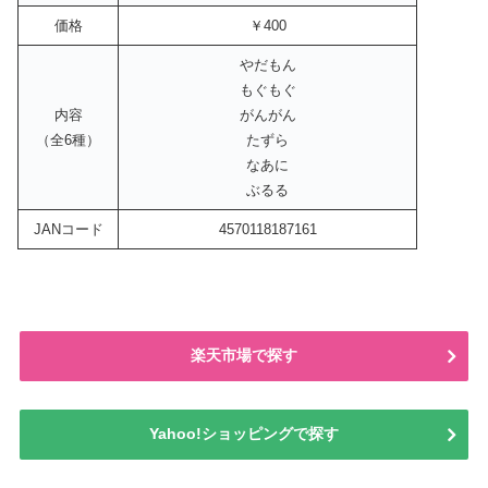
価格
￥400
やだもん
もぐもぐ
内容
がんがん
（全6種）
たずら
なあに
ぶるる
JANコード
4570118187161
楽天市場で探す
Yahoo!ショッピングで探す