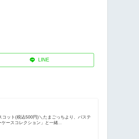
LINE
】
コット(税込500円)＼たまごっちより、パステ
ケースコレクション」と一緒...