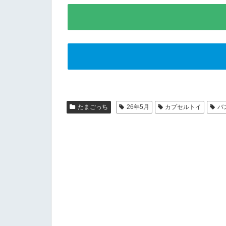
たまごっち
26年5月
カプセルトイ
バ