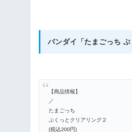
バンダイ
「たまごっち 
【商品情報】
／
たまごっち
ぷくっとクリアリング２
(税込200円)