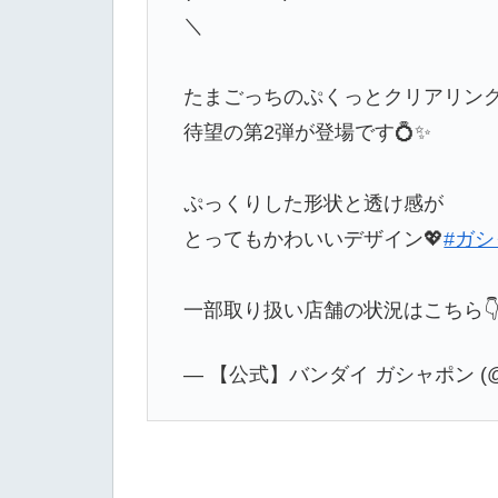
＼
たまごっちのぷくっとクリアリン
待望の第2弾が登場です💍✨
ぷっくりした形状と透け感が
とってもかわいいデザイン💖
#ガ
一部取り扱い店舗の状況はこちら
— 【公式】バンダイ ガシャポン (@Ga