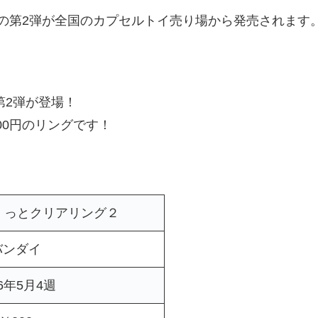
の第2弾が全国のカプセルトイ売り場から発売されます
第2弾が登場！
00円のリングです！
くっとクリアリング２
バンダイ
26年5月4週