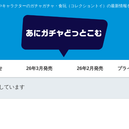
やキャラクターのガチャガチャ・食玩（コレクショントイ）の最新情報
せ
26年3月発売
26年2月発売
プラ
しています