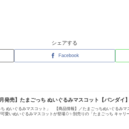
シェアする
Facebook
6月発売】たまごっち ぬいぐるみマスコット【バンダイ
ち ぬいぐるみマスコット」 【商品情報】／たまごっちぬいぐるみマス
可愛いぬいぐるみマスコットが登場🥚✨別売りの「たまごっち キャリー