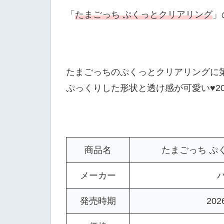
「
たまごっち ぷくっとクリアリング
」
たまごっちのぷくっとクリアリングに
ぷっくりした形状と透け感が可愛い♥2
商品名
たまごっち ぷ
メーカー
発売時期
20