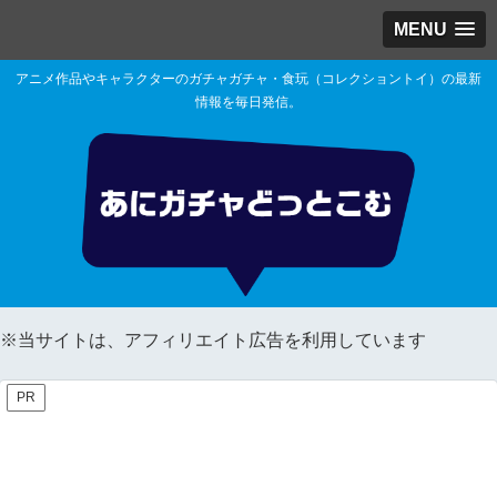
MENU
アニメ作品やキャラクターのガチャガチャ・食玩（コレクショントイ）の最新
情報を毎日発信。
※当サイトは、アフィリエイト広告を利用しています
PR