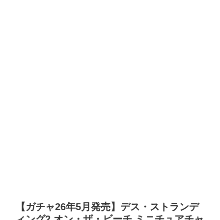
【ガチャ26年5月発売】デス・ストランデ
ィング2 オン・ザ・ビーチ ミニチュアチャ