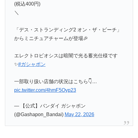
(税込400円)
＼
「デス・ストランディング2 オン・ザ・ビーチ」
からミニチュアチャームが登場🎉
エレクトロビオシスは暗闇で光る蓄光仕様です
✨
#ガシャポン
一部取り扱い店舗の状況はこちら👇…
pic.twitter.com/4hmF5Oyp23
— 【公式】バンダイ ガシャポン
(@Gashapon_Bandai)
May 22, 2026