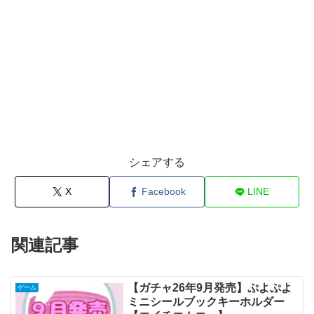
シェアする
X
Facebook
LINE
関連記事
【ガチャ26年9月発売】ぷよぷよ
ゲーム
ミニシールブックキーホルダー