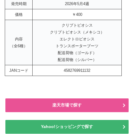
発売時期
2026年5月4週
価格
￥400
クリプトビオシス
クリプトビオシス（メキシコ）
内容
エレクトロビオシス
（全6種）
トランスポーターブーツ
配送荷物（ゴールド）
配送荷物（シルバー）
JANコード
4582769911132
楽天市場で探す
Yahoo!ショッピングで探す