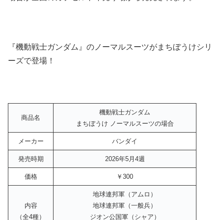
『機動戦士ガンダム』のノーマルスーツがまちぼうけシリ
ーズで登場！
機動戦士ガンダム
商品名
まちぼうけ ノーマルスーツの場合
メーカー
バンダイ
発売時期
2026年5月4週
価格
￥300
地球連邦軍（アムロ）
内容
地球連邦軍（一般兵）
（全4種）
ジオン公国軍（シャア）