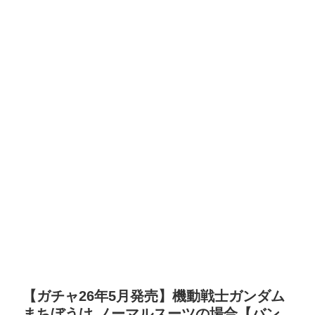
【ガチャ26年5月発売】機動戦士ガンダム
まちぼうけ ノーマルスーツの場合【バン