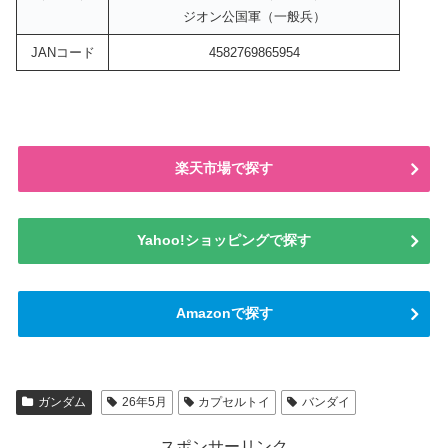
ジオン公国軍（一般兵）
JANコード
4582769865954
楽天市場で探す
Yahoo!ショッピングで探す
Amazonで探す
ガンダム
26年5月
カプセルトイ
バンダイ
スポンサーリンク