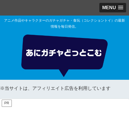
MENU
アニメ作品やキャラクターのガチャガチャ・食玩（コレクショントイ）の最新
情報を毎日発信。
※当サイトは、アフィリエイト広告を利用しています
PR